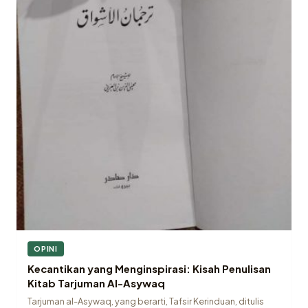
OPINI
Kecantikan yang Menginspirasi: Kisah Penulisan
Kitab Tarjuman Al-Asywaq
Tarjuman al-Asywaq, yang berarti, Tafsir Kerinduan, ditulis