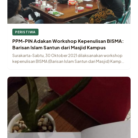
PERISTIWA
PPM-PIN Adakan Workshop Kepenulisan BISMA:
Barisan Islam Santun dari Masjid Kampus
Surakarta-Sabtu, 30 Oktober 2021 dilaksanakan workshop
kepenulisan BISMA (Barisan Islam Santun dari Masjid) Kampus
bertajuk…