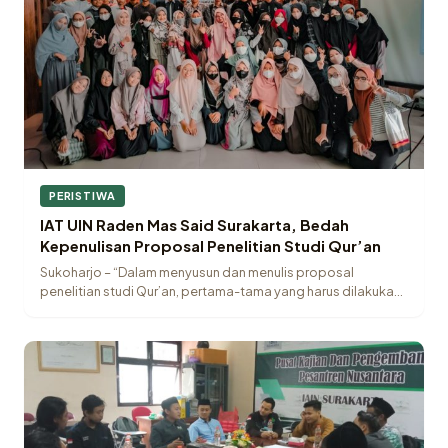
PERISTIWA
IAT UIN Raden Mas Said Surakarta, Bedah
Kepenulisan Proposal Penelitian Studi Qur’an
Sukoharjo – “Dalam menyusun dan menulis proposal
penelitian studi Qur’an, pertama-tama yang harus dilakukan
adalah…