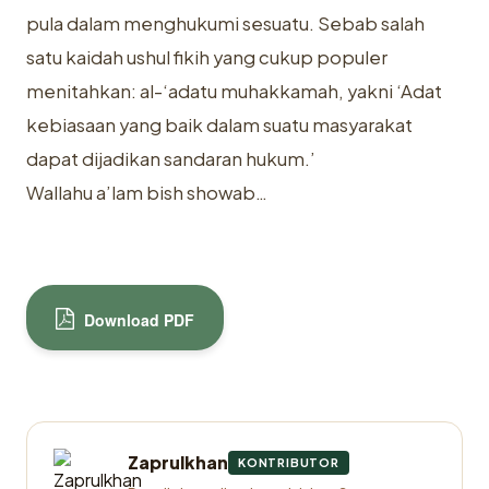
pula dalam menghukumi sesuatu. Sebab salah
satu kaidah ushul fikih yang cukup populer
menitahkan: al-‘adatu muhakkamah, yakni ‘Adat
kebiasaan yang baik dalam suatu masyarakat
dapat dijadikan sandaran hukum.’
Wallahu a’lam bish showab…
Download PDF
Zaprulkhan
KONTRIBUTOR