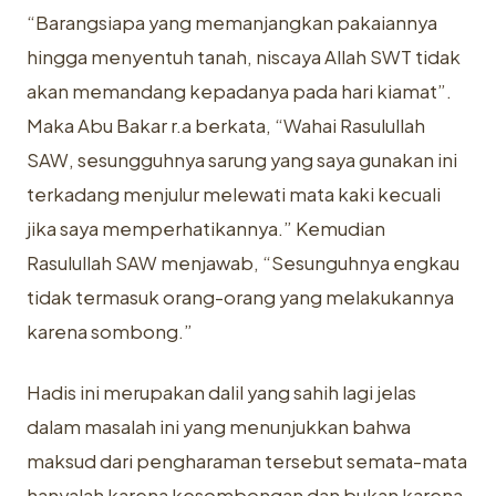
“Barangsiapa yang memanjangkan pakaiannya
hingga menyentuh tanah, niscaya Allah SWT tidak
akan memandang kepadanya pada hari kiamat”.
Maka Abu Bakar r.a berkata, “Wahai Rasulullah
SAW, sesungguhnya sarung yang saya gunakan ini
terkadang menjulur melewati mata kaki kecuali
jika saya memperhatikannya.” Kemudian
Rasulullah SAW menjawab, “Sesunguhnya engkau
tidak termasuk orang-orang yang melakukannya
karena sombong.”
Hadis ini merupakan dalil yang sahih lagi jelas
dalam masalah ini yang menunjukkan bahwa
maksud dari pengharaman tersebut semata-mata
hanyalah karena kesombongan dan bukan karena