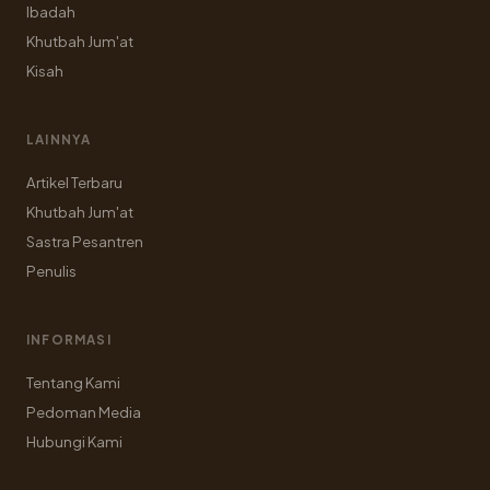
Ibadah
Khutbah Jum'at
Kisah
LAINNYA
Artikel Terbaru
Khutbah Jum'at
Sastra Pesantren
Penulis
INFORMASI
Tentang Kami
Pedoman Media
Hubungi Kami