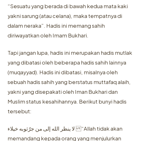
“Sesuatu yang berada di bawah kedua mata kaki
yakni sarung (atau celana), maka tempatnya di
dalam neraka”. Hadis ini memang sahih
diriwayatkan oleh Imam Bukhari.
Tapi jangan lupa, hadis ini merupakan hadis mutlak
yang dibatasi oleh beberapa hadis sahih lainnya
(muqayyad). Hadis ini dibatasi, misalnya oleh
sebuah hadis sahih yang berstatus muttafaq alaih,
yakni yang disepakati oleh Iman Bukhari dan
Muslim status kesahihannya. Berikut bunyi hadis
tersebut:
لا ينظر الله إلى من جرّثوبه خيلاء “Allah tidak akan
memandang kepada orang yang menjulurkan