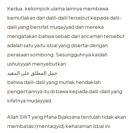
Kedua, kelompok ulama lainnya membawa
kemutlakan dari dalil-dalil tersebut kepada dalil-
dalil yang bersifat muqayyad dan mereka
mengatakan bahwa sebab dari ancaman tersebut
adalah satu yaitu isbal yang disertai dengan
perasaan sombong. Sesungguhnya kaidah
ushuliyyah menyebutkan:
حمل المطلق على المقيد
bahwa dalil-dalil yang mutlak hendaklah
pengertiannya itu di bawa kepada dalil-dalil yang
sifatnya muqayyad.
Allah SWT yang Maha Bijaksana tentulah tidak akan
membatasi (mentaqyid) keharaman isbal ini