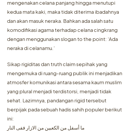
mengenakan celana panjang hingga menutupi
kedua mata kaki, maka tidak diterima ibadahnya
dan akan masuk neraka. Bahkan ada salah satu
komodifikasi agama terhadap celana cingkrang
dengan menggunakan slogan to the point: ‘Ada
neraka di celanamu.’
Sikap rigiditas dan truth claim sepihak yang
mengemuka di ruang-ruang publik ini menjadikan
atmosfer komunikasi antara sesama kaum muslim
yang plural menjadi terdistorsi, menjadi tidak
sehat. Lazimnya, pandangan rigid tersebut
berpijak pada sebuah hadis sahih populer berikut
ini:
ما أسفل من الكعبين من الازار ففى النار