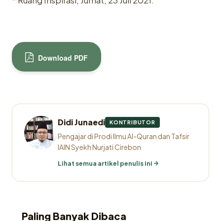
* Ruang Inspirasi, Jumat, 23 Juli 2021.
Download PDF
Didi Junaedi
KONTRIBUTOR
Pengajar di Prodi Ilmu Al-Quran dan Tafsir
IAIN Syekh Nurjati Cirebon
Lihat semua artikel penulis ini
Paling Banyak Dibaca