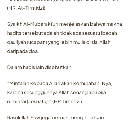
(HR. At-Tirmidzi)
Syaikh Al-Mubarakfuri menjelaskan bahwa makna
hadits tersebut adalah tidak ada sesuatu ibadah
qauliyah (ucapan) yang lebih mulia di sisi Allah
daripada doa.
Dalam hadis lain disebutkan:
“Mintalah kepada Allah akan kemurahan-Nya,
karena sesungguhnya Allah senang apabila
dimintai (sesuatu).” (HR Tirmidzi)
Rasulullah Saw juga pernah mengingatkan: