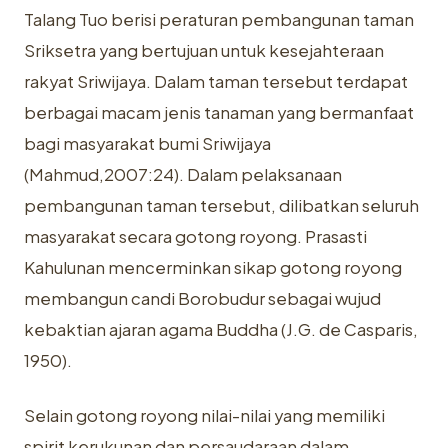
Talang Tuo berisi peraturan pembangunan taman
Sriksetra yang bertujuan untuk kesejahteraan
rakyat Sriwijaya. Dalam taman tersebut terdapat
berbagai macam jenis tanaman yang bermanfaat
bagi masyarakat bumi Sriwijaya
(Mahmud,2007:24). Dalam pelaksanaan
pembangunan taman tersebut, dilibatkan seluruh
masyarakat secara gotong royong. Prasasti
Kahulunan mencerminkan sikap gotong royong
membangun candi Borobudur sebagai wujud
kebaktian ajaran agama Buddha (J.G. de Casparis,
1950).
Selain gotong royong nilai-nilai yang memiliki
spirit kerukunan dan persaudaraan dalam