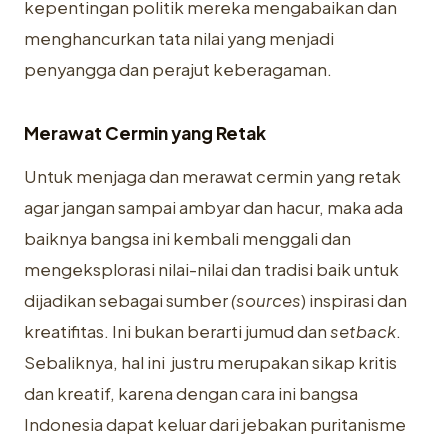
kepentingan politik mereka mengabaikan dan
menghancurkan tata nilai yang menjadi
penyangga dan perajut keberagaman.
Merawat Cermin yang Retak
Untuk menjaga dan merawat cermin yang retak
agar jangan sampai ambyar dan hacur, maka ada
baiknya bangsa ini kembali menggali dan
mengeksplorasi nilai-nilai dan tradisi baik untuk
dijadikan sebagai sumber
(sources
) inspirasi dan
kreatifitas. Ini bukan berarti jumud dan
setback
.
Sebaliknya, hal ini justru merupakan sikap kritis
dan kreatif, karena dengan cara ini bangsa
Indonesia dapat keluar dari jebakan puritanisme