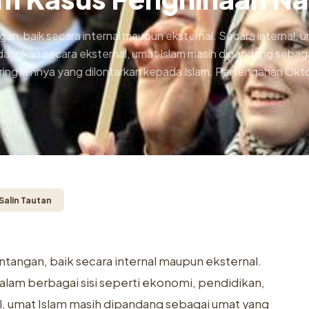
n, baik secara internal maupun eksternal. Secara internal, u
 Sedangkan secara eksternal, umat Islam masih dipandang sebag
ring lainnya yang dilontarkan kepada Islam. Pertengahan Okt
Salin Tautan
tangan, baik secara internal maupun eksternal.
dalam berbagai sisi seperti ekonomi, pendidikan,
al, umat Islam masih dipandang sebagai umat yang