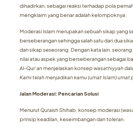
dihadirkan, sebagai reaksi terhadap pola pema
mengklaim yang benar adalah kelompoknya.
Moderasi Islam merupakan sebuah sikap yang sen
berseberangan sehingga salah satu dari dua si
dan sikap seseorang. Dengan kata lain, seoran
nilai atau aspek yang berseberangan sebagai ba
Al-Qur’an menjelaskan konsep
wasathiyyah
dal
Kami telah menjadikan kamu (umat Islam)
umat 
Jalan Moderasi: Pencarian Solusi
Menurut Quraish Shihab, konsep moderasi (
was
prinsip keadilan, keseimbangan dan toleran.