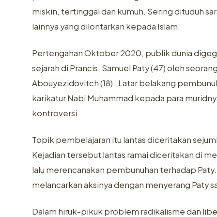
miskin, tertinggal dan kumuh. Sering dituduh sa
lainnya yang dilontarkan kepada Islam.
Pertengahan Oktober 2020, publik dunia dige
sejarah di Prancis,
Samuel Paty
(47) oleh seora
Abouyezidovitch (18). Latar belakang pembunu
karikatur Nabi Muhammad kepada para muridnya
kontroversi.
Topik pembelajaran itu lantas diceritakan seju
Kejadian tersebut lantas ramai diceritakan di m
lalu merencanakan pembunuhan terhadap Paty.
melancarkan aksinya dengan menyerang Paty saa
Dalam hiruk-pikuk problem radikalisme dan libe