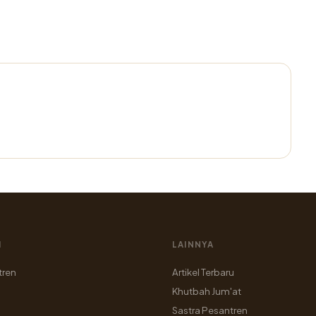
I
LAINNYA
tren
Artikel Terbaru
Khutbah Jum'at
Sastra Pesantren