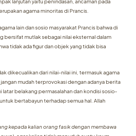
mpak lanjutan yaitu penindasan, ancaman pada
erupakan agama minoritas di Prancis.
agama
lain dan sosio masyarakat Prancis bahwa di
bersifat mutlak sebagai nilai eksternal dalam
wa tidak ada figur dan objek yang tidak bisa
 dikecualikan dari nilai-nilai ini, termasuk agama
a jangan mudah terprovokasi dengan adanya berita
atar belakang permasalahan dan kondisi sosio-
n untuk bertabayun terhadap semua hal. Allah
tang kepada kalian orang fasik dengan membawa