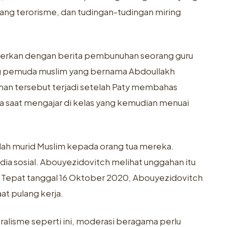
rang terorisme, dan tudingan-tudingan miring
gerkan dengan berita pembunuhan seorang guru
ng pemuda muslim yang bernama Abdoullakh
han tersebut terjadi setelah Paty membahas
 saat mengajar di kelas yang kemudian menuai
mlah murid Muslim kepada orang tua mereka.
edia sosial. Abouyezidovitch melihat unggahan itu
 Tepat tanggal 16 Oktober 2020, Abouyezidovitch
t pulang kerja.
ralisme seperti ini, moderasi beragama perlu