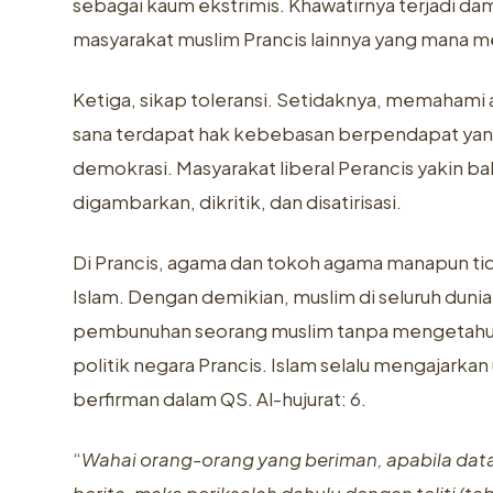
sebagai kaum ekstrimis. Khawatirnya terjadi da
masyarakat muslim Prancis lainnya yang mana m
Ketiga, sikap toleransi. Setidaknya, memahami
sana terdapat hak kebebasan berpendapat yang 
demokrasi. Masyarakat liberal Perancis yakin bah
digambarkan, dikritik, dan disatirisasi.
Di Prancis, agama dan tokoh agama manapun tidak
Islam. Dengan demikian, muslim di seluruh duni
pembunuhan seorang muslim tanpa mengetahui l
politik negara Prancis. Islam selalu mengajarka
berfirman dalam QS. Al-hujurat: 6.
“
Wahai orang-orang yang beriman, apabila da