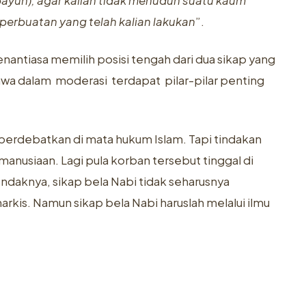
abayun), agar kalian tidak menuduh suatu kaum
perbuatan yang telah kalian lakukan
”.
antiasa memilih posisi tengah dari dua sikap yang
wa dalam moderasi terdapat pilar-pilar penting
perdebatkan di mata hukum Islam. Tapi tindakan
nusiaan. Lagi pula korban tersebut tinggal di
ndaknya, sikap bela Nabi tidak seharusnya
rkis. Namun sikap bela Nabi haruslah melalui ilmu