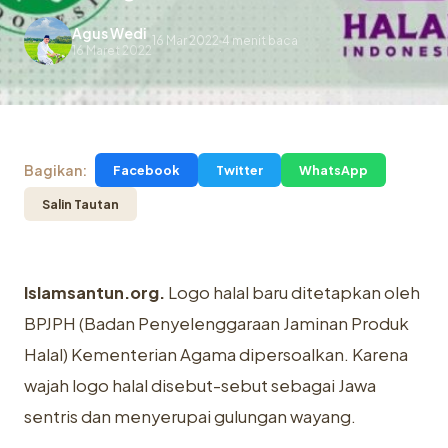
Agus Wedi
16 Mar 2022
4 menit baca
.
16 Maret 2022
Bagikan:
Facebook
Twitter
WhatsApp
Salin Tautan
Islamsantun.org.
Logo halal baru ditetapkan oleh
BPJPH (Badan Penyelenggaraan Jaminan Produk
Halal) Kementerian Agama dipersoalkan. Karena
wajah logo halal disebut-sebut sebagai Jawa
sentris dan menyerupai gulungan wayang.