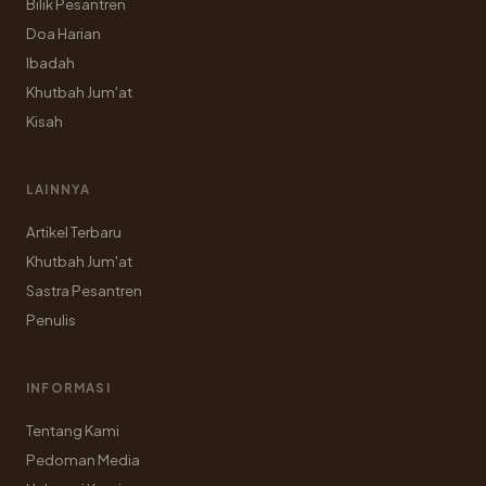
Bilik Pesantren
Doa Harian
Ibadah
Khutbah Jum'at
Kisah
LAINNYA
Artikel Terbaru
Khutbah Jum'at
Sastra Pesantren
Penulis
INFORMASI
Tentang Kami
Pedoman Media