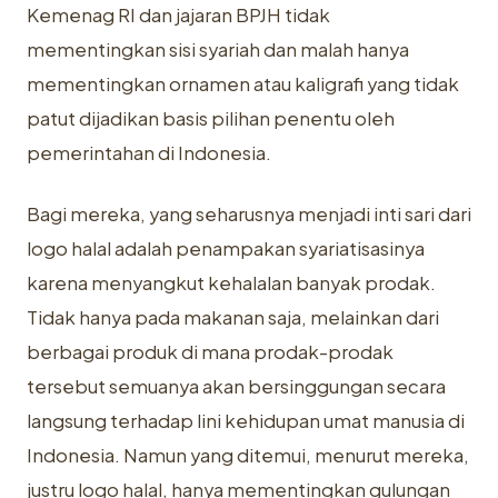
Kemenag RI dan jajaran BPJH tidak
mementingkan sisi syariah dan malah hanya
mementingkan ornamen atau kaligrafi yang tidak
patut dijadikan basis pilihan penentu oleh
pemerintahan di Indonesia.
Bagi mereka, yang seharusnya menjadi inti sari dari
logo halal adalah penampakan syariatisasinya
karena menyangkut kehalalan banyak prodak.
Tidak hanya pada makanan saja, melainkan dari
berbagai produk di mana prodak-prodak
tersebut semuanya akan bersinggungan secara
langsung terhadap lini kehidupan umat manusia di
Indonesia. Namun yang ditemui, menurut mereka,
justru logo halal, hanya mementingkan gulungan