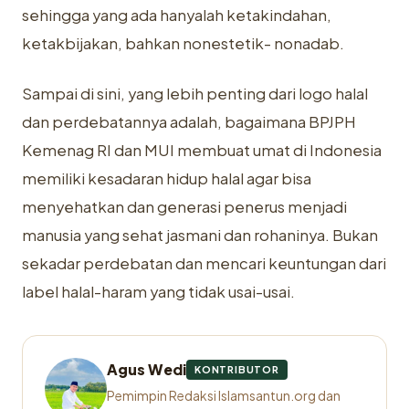
sehingga yang ada hanyalah ketakindahan,
ketakbijakan, bahkan nonestetik- nonadab.
Sampai di sini, yang lebih penting dari logo halal
dan perdebatannya adalah, bagaimana BPJPH
Kemenag RI dan MUI membuat umat di Indonesia
memiliki kesadaran hidup halal agar bisa
menyehatkan dan generasi penerus menjadi
manusia yang sehat jasmani dan rohaninya. Bukan
sekadar perdebatan dan mencari keuntungan dari
label halal-haram yang tidak
usai-usai.
Agus Wedi
KONTRIBUTOR
Pemimpin Redaksi Islamsantun.org dan