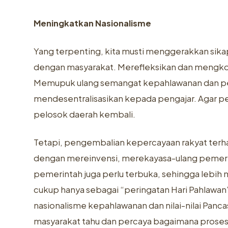
Meningkatkan Nasionalisme
Yang terpenting, kita musti menggerakkan sik
dengan masyarakat. Merefleksikan dan mengkont
Memupuk ulang semangat kepahlawanan dan pen
mendesentralisasikan kepada pengajar. Agar pe
pelosok daerah kembali.
Tetapi, pengembalian kepercayaan rakyat terhad
dengan mereinvensi, merekayasa-ulang pemerin
pemerintah juga perlu terbuka, sehingga lebih 
cukup hanya sebagai “peringatan Hari Pahlawa
nasionalisme kepahlawanan dan nilai-nilai Panca
masyarakat tahu dan percaya bagaimana prose