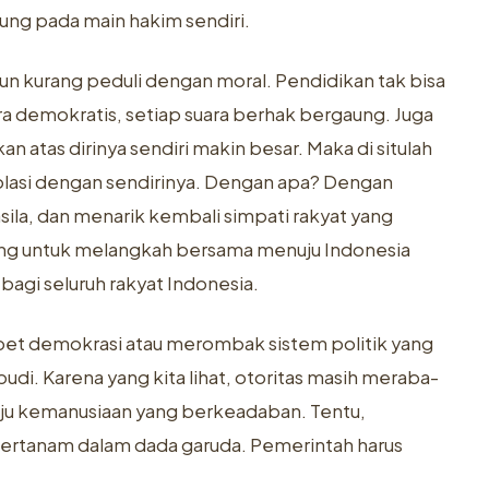
jung pada main hakim sendiri.
un kurang peduli dengan moral. Pendidikan tak bisa
a demokratis, setiap suara berhak bergaung. Juga
tas dirinya sendiri makin besar. Maka di situlah
isolasi dengan sendirinya. Dengan apa? Dengan
la, dan menarik kembali simpati rakyat yang
g untuk melangkah bersama menuju Indonesia
bagi seluruh rakyat Indonesia.
pet demokrasi atau merombak sistem politik yang
budi. Karena yang kita lihat, otoritas masih meraba-
ju kemanusiaan yang berkeadaban. Tentu,
tertanam dalam dada garuda. Pemerintah harus