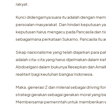
rakyat.
Kunci didengarnya suara itu adalah dengan memb
persoalan masyarakat. Dan hindari keputusan 
keputusan harus mengacu pada Pancasila dan tid
sebagaimana perkataan Sukarno, Pancasila itu ad
Sikap nasionalisme yang telah diajarkan para p
adalah cita-cita yang harus dijelmakan dalam 
Abdoelgani dalam bukunya Resepkan dan Amalkan 
realiteit bagi keutuhan bangsa Indonesia.
Maka, generasi Z dan milenal sebagai driving f
strategi gerakan sebagai gerakan moral yang 
Membersamai pemerintah untuk memberikan wa