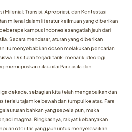
i Milenial: Transisi, Apropriasi, dan Kontestasi
dan milenal dalam literatur keilmuan yang diberikan
 beberapa kampus Indonesia sangatlah jauh dari
sila. Secara mendasar, aturan yang diberikan
dan itu menyebabkan dosen melakukan pencarian
swa. Di situlah terjadi tarik-menarik ideologi
ng memupuskan nilai-nilai Pancasila dan
iga dekade, sebagian kita telah mengabaikan dan
 terlalu tajam ke bawah dan tumpul ke atas. Para
gala urusan bahkan yang sepele pun, maka
enjadi magma. Ringkasnya, rakyat kebanyakan
uan otoritas yang jauh untuk menyelesaikan