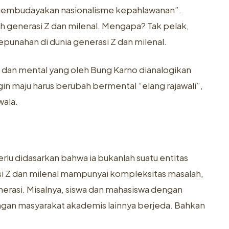
i membudayakan nasionalisme kepahlawanan”.
alah generasi Z dan milenal. Mengapa? Tak pelak,
epunahan di dunia generasi Z dan milenal.
p dan mental yang oleh Bung Karno dianalogikan
in maju harus berubah bermental “elang rajawali”,
wala.
lu didasarkan bahwa ia bukanlah suatu entitas
asi Z dan milenal mampunyai kompleksitas masalah,
rgenerasi. Misalnya, siswa dan mahasiswa dengan
ngan masyarakat akademis lainnya berjeda. Bahkan