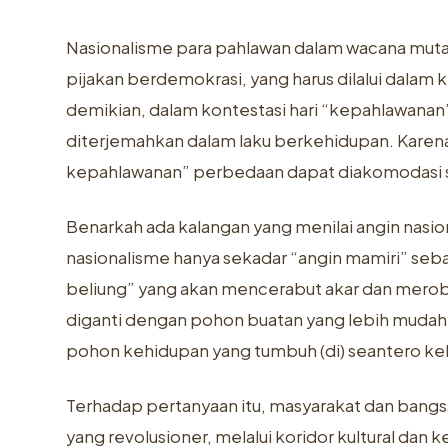
Nasionalisme para pahlawan dalam wacana mut
pijakan berdemokrasi, yang harus dilalui dala
demikian, dalam kontestasi hari “kepahlawanan”
diterjemahkan dalam laku berkehidupan. Karena
kepahlawanan” perbedaan dapat diakomodasi se
Benarkah ada kalangan yang menilai angin nasio
nasionalisme hanya sekadar “angin mamiri” seb
beliung” yang akan mencerabut akar dan merob
diganti dengan pohon buatan yang lebih mudah 
pohon kehidupan yang tumbuh (di) seantero k
Terhadap pertanyaan itu, masyarakat dan bang
yang revolusioner, melalui koridor kultural dan k