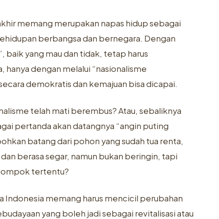
akhir memang merupakan napas hidup sebagai
m kehidupan berbangsa dan bernegara. Dengan
, baik yang mau dan tidak, tetap harus
, hanya dengan melalui “nasionalisme
cara demokratis dan kemajuan bisa dicapai.
nalisme telah mati berembus? Atau, sebaliknya
agai pertanda akan datangnya “angin puting
ohkan batang dari pohon yang sudah tua renta,
dan berasa segar, namun bukan beringin, tapi
elompok tertentu?
sa Indonesia memang harus mencicil perubahan
ebudayaan yang boleh jadi sebagai revitalisasi atau