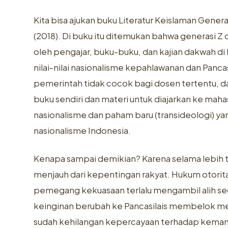
Kita bisa ajukan buku Literatur Keislaman Generas
(2018). Di buku itu ditemukan bahwa generasi Z 
oleh pengajar, buku-buku, dan kajian dakwah di
nilai-nilai nasionalisme kepahlawanan dan Panca
pemerintah tidak cocok bagi dosen tertentu, 
buku sendiri dan materi untuk diajarkan ke mahasi
nasionalisme dan paham baru (transideologi) ya
nasionalisme Indonesia.
Kenapa sampai demikian? Karena selama lebih t
menjauh dari kepentingan rakyat. Hukum otoritas
pemegang kekuasaan terlalu mengambil alih se
keinginan berubah ke Pancasilais membelok m
sudah kehilangan kepercayaan terhadap kemamp