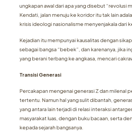
ungkapan awal dari apa yang disebut “revolus
Kendati, jalan menuju ke koridor itu tak lain ad
krisis ideologi nasionalisme menyenjakala dari k
Kejadian itu mempunyai kausalitas dengan sika
sebagai bangsa “bebek”, dan karenanya, jika ing
yang berani terbang ke angkasa, mencari cakra
Transisi Generasi
Percakapan mengenai generasi Z dan milenal per
tertentu. Namun hal yang sulit dibantah, gener
yang antara lain terjadi di relasi interaksi anta
masyarakat luas, dengan buku bacaan, serta de
kepada sejarah bangsanya.