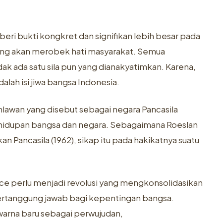
eri bukti kongkret dan signifikan lebih besar pada
yang akan merobek hati masyarakat. Semua
ak ada satu sila pun yang dianakyatimkan. Karena,
alah isi jiwa bangsa Indonesia.
ahlawan yang disebut sebagai negara Pancasila
kehidupan bangsa dan negara. Sebagaimana Roeslan
Pancasila (1962), sikap itu pada hakikatnya suatu
orce perlu menjadi revolusi yang mengkonsolidasikan
bertanggung jawab bagi kepentingan bangsa.
rna baru sebagai perwujudan,