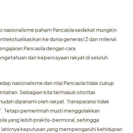
ap nasionalisme paham Pancasila sedekat mungkin
ekstualisasikan ke dunia generasi Z dan milenal.
gajaran Pancasila dengan cara
ngetahuan dan kepercayaan rakyat di seluruh
ap nasionalisme dan nilai Pancasila tidak cukup
tahan. Sebagian kita termasuk otoritas
mudah dipahami oleh rakyat. Transparansi tidak
n”. Tetapi pemerintah musti menggolakkan
sila yang lebih praktis-bermoral, sehingga
s lahirnya keputusan yang mempengaruhi kehidupan