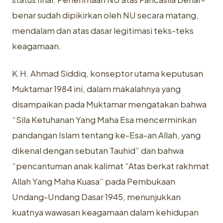
benar sudah dipikirkan oleh NU secara matang,
mendalam dan atas dasar legitimasi teks-teks
keagamaan.
K.H. Ahmad Siddiq, konseptor utama keputusan
Muktamar 1984 ini, dalam makalahnya yang
disampaikan pada Muktamar mengatakan bahwa
“Sila Ketuhanan Yang Maha Esa mencerminkan
pandangan Islam tentang ke-Esa-an Allah, yang
dikenal dengan sebutan Tauhid” dan bahwa
“pencantuman anak kalimat “Atas berkat rakhmat
Allah Yang Maha Kuasa” pada Pembukaan
Undang-Undang Dasar 1945, menunjukkan
kuatnya wawasan keagamaan dalam kehidupan