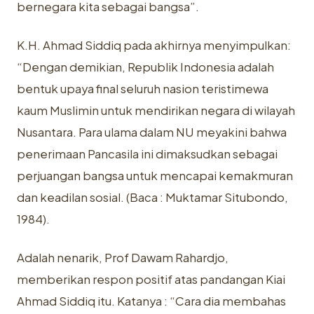
bernegara kita sebagai bangsa”.
K.H. Ahmad Siddiq pada akhirnya menyimpulkan:
“Dengan demikian, Republik Indonesia adalah
bentuk upaya final seluruh nasion teristimewa
kaum Muslimin untuk mendirikan negara di wilayah
Nusantara. Para ulama dalam NU meyakini bahwa
penerimaan Pancasila ini dimaksudkan sebagai
perjuangan bangsa untuk mencapai kemakmuran
dan keadilan sosial. (Baca : Muktamar Situbondo,
1984).
Adalah nenarik, Prof Dawam Rahardjo,
memberikan respon positif atas pandangan Kiai
Ahmad Siddiq itu. Katanya : “Cara dia membahas