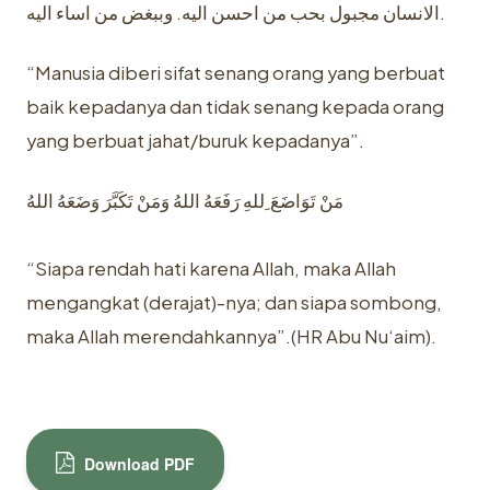
الانسان مجبول بحب من احسن اليه. وببغض من اساء اليه.
“Manusia diberi sifat senang orang yang berbuat
baik kepadanya dan tidak senang kepada orang
yang berbuat jahat/buruk kepadanya”.
مَنْ تَوَاضَعَ ِللهِ رَفَعَهُ اللهُ وَمَنْ تَكَبَّرَ وَضَعَهُ اللهُ
“Siapa rendah hati karena Allah, maka Allah
mengangkat (derajat)-nya; dan siapa sombong,
maka Allah merendahkannya”.(HR Abu Nu‘aim)‎.
Download PDF