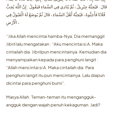
قَالَ : فَيُحِبُّهُ جِبْرِيلُ ، ثُمَّ يُنَادِي فِي السَّمَاءِ فَيَقُولُ : إِنَّ اللَّهَ يُحِبُّ
فُلَانًا فَأَحِبُّوهُ ، فَيُحِبُّهُ أَهْلُ السَّمَاءِ ، قَالَ ثُمَّ يُوضَعُ لَهُ الْقَبُولُ فِي
الْأَرْضِ ،
“Jika Allah mencintai hamba-Nya, Dia memanggil
Jibril lalu mengatakan : “Aku mencintai si A. Maka
cintailah dia. Jibrilpun mencintainya. Kemudian dia
menyampaikan kepada para penghuni langit :
“Allah mencintai si A. Maka cintailah dia. Para
penghuni langit itu pun mencintainya. Lalu diapun
dicintai para penghuni bumi”.
Masya Allah. Teman-teman itu mengangguk-
angguk dengan wajah penuh kekaguman. Jadi?