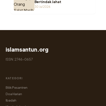
Bertindak Jahat
30 Jul 2026
islamsantun.org
ISSN: 2746-0657
KATEGORI
Bilik Pesantren
Doa Harian
Ibadah