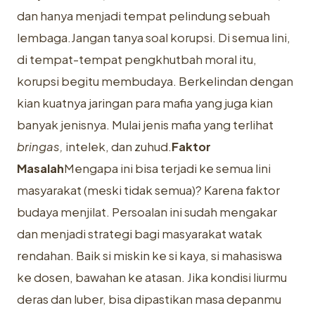
dan hanya menjadi tempat pelindung sebuah
lembaga.Jangan tanya soal korupsi. Di semua lini,
di tempat-tempat pengkhutbah moral itu,
korupsi begitu membudaya. Berkelindan dengan
kian kuatnya jaringan para mafia yang juga kian
banyak jenisnya. Mulai jenis mafia yang terlihat
bringas,
intelek, dan zuhud.
Faktor
Masalah
Mengapa ini bisa terjadi ke semua lini
masyarakat (meski tidak semua)? Karena faktor
budaya menjilat. Persoalan ini sudah mengakar
dan menjadi strategi bagi masyarakat watak
rendahan. Baik si miskin ke si kaya, si mahasiswa
ke dosen, bawahan ke atasan. Jika kondisi liurmu
deras dan luber, bisa dipastikan masa depanmu