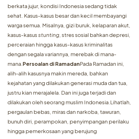
berkata jujur, kondisi Indonesia sedang tidak
sehat. Kasus-kasus besar dan kecil membayangi
warga semua. Misalnya, gizi buruk, kelaparan akut,
kasus-kasus
stunting
, stres sosial bahkan depresi,
perceraian hingga kasus-kasus kriminalitas
dengan segala variannya, merebak di mana-
mana.
Persoalan di Ramadan
Pada Ramadan ini,
alih-alih kasusnya makin mereda, bahkan
kejahatan yang dilakukan generasi muda dan tua,
justru kian merajalela. Dan ini juga terjadi dan
dilakukan oleh seorang muslim Indonesia.Lihatlah,
pergaulan bebas, miras dan narkoba, tawuran,
bunuh diri, perampokan, penyimpangan perilaku
hingga pemerkosaan yang berujung