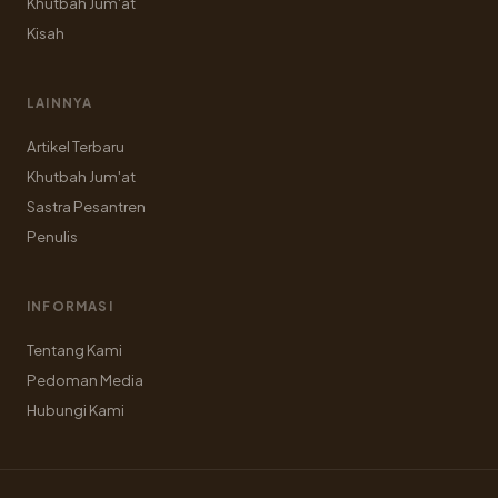
Khutbah Jum'at
Kisah
LAINNYA
Artikel Terbaru
Khutbah Jum'at
Sastra Pesantren
Penulis
INFORMASI
Tentang Kami
Pedoman Media
Hubungi Kami