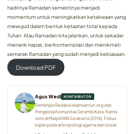
hadirnya Ramadan semestinya menjadi
momentum untuk meningkatkan ketakwaan yang
mewujud dalam bentuk ketaatan total kepada
Tuhan. Atau Ramadan kita jalankan, untuk sekadar
menarik napas, berkontemplasi dan menikmati
semarak Ramadan yang sudah menjadi kebiasaan.
Download PDF
Agus Wedi
KONTRIBUTOR
Pemimpin Redaksi Islamsantun.org dan
Pengelola Komunitas Serambi Kata, Kamis
sore di Masjid IAIN Surakarta (2016). Fokus
kajian pada antropologi agama dan sosial.