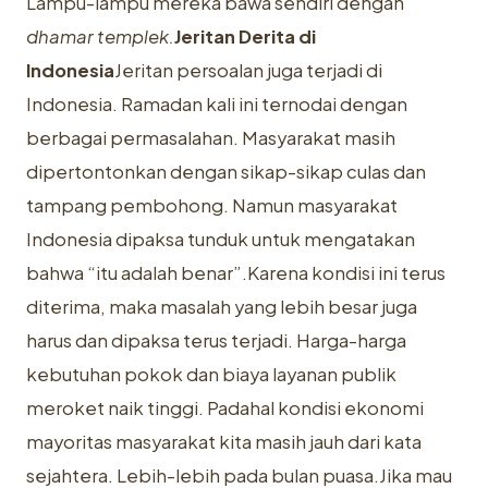
Lampu-lampu mereka bawa sendiri dengan
dhamar templek.
Jeritan Derita di
Indonesia
Jeritan persoalan juga terjadi di
Indonesia. Ramadan kali ini ternodai dengan
berbagai permasalahan. Masyarakat masih
dipertontonkan dengan sikap-sikap culas dan
tampang pembohong. Namun masyarakat
Indonesia dipaksa tunduk untuk mengatakan
bahwa “itu adalah benar”.Karena kondisi ini terus
diterima, maka masalah yang lebih besar juga
harus dan dipaksa terus terjadi. Harga-harga
kebutuhan pokok dan biaya layanan publik
meroket naik tinggi. Padahal kondisi ekonomi
mayoritas masyarakat kita masih jauh dari kata
sejahtera. Lebih-lebih pada bulan puasa.Jika mau