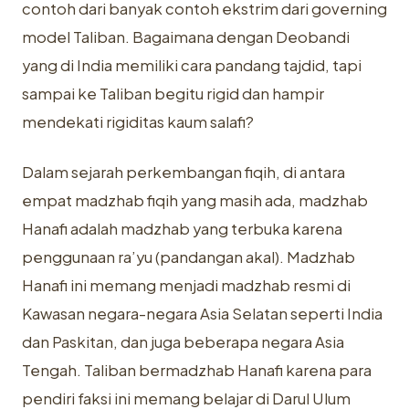
contoh dari banyak contoh ekstrim dari governing
model Taliban. Bagaimana dengan Deobandi
yang di India memiliki cara pandang tajdid, tapi
sampai ke Taliban begitu rigid dan hampir
mendekati rigiditas kaum salafi?
Dalam sejarah perkembangan fiqih, di antara
empat madzhab fiqih yang masih ada, madzhab
Hanafi adalah madzhab yang terbuka karena
penggunaan ra’yu (pandangan akal). Madzhab
Hanafi ini memang menjadi madzhab resmi di
Kawasan negara-negara Asia Selatan seperti India
dan Paskitan, dan juga beberapa negara Asia
Tengah. Taliban bermadzhab Hanafi karena para
pendiri faksi ini memang belajar di Darul Ulum