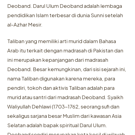
Deoband. Darul Ulum Deoband adalah lembaga
pendidikan Islam terbesar di dunia Sunni setelah
al-Azhar Mesir.
Taliban yang memiliki arti murid dalam Bahasa
Arab itu terkait dengan madrasah di Pakistan dan
ini merupakan kepanjangan dari madrasah
Deoband. Besar kemungkinan, dari sisi sejarah ini,
nama Taliban digunakan karena mereka, para
pendiri, tokoh dan aktivis Taliban adalah para
murid atau santri dari madrasah Deoband. Syaikh
Waliyullah Dehlawi (1703-1762, seorang sufi dan
sekaligus sarjana besar Muslim dari kawasan Asia
Selatan adalah bapak spiritual Darul Ulum.
Deoband sendiri merupakan kota kecil di wilayah