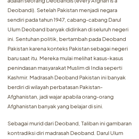
adalah seorang Deobandis (every Afghan is a
Deobandi). Setelah Pakistan menjadi negara
sendiri pada tahun 1947, cabang-cabang Darul
Ulum Deoband banyak didirikan di seluruh negeri
ini. Sentuhan politik, bertambah pada Deoband
Pakistan karena konteks Pakistan sebagai negeri
baru saat itu. Mereka mulai melihat kasus-kasus
penindasan masyarakat Muslim di India seperti
Kashmir. Madrasah Deoband Pakistan ini banyak
berdiri di wilayah perbatasan Pakistan-
Afghanistan, jadi wajar apabila orang-orang
Afghanistan banyak yang belajar di sini.
Sebagai murid dari Deoband, Taliban ini gambaran
kontradiksi diri madrasah Deoband. Darul Ulum