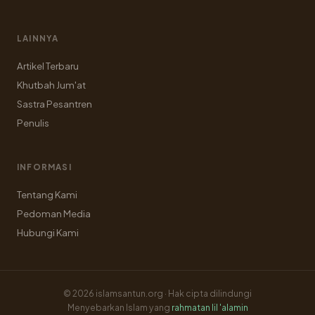
LAINNYA
Artikel Terbaru
Khutbah Jum'at
Sastra Pesantren
Penulis
INFORMASI
Tentang Kami
Pedoman Media
Hubungi Kami
© 2026 islamsantun.org · Hak cipta dilindungi
Menyebarkan Islam yang
rahmatan lil 'alamin