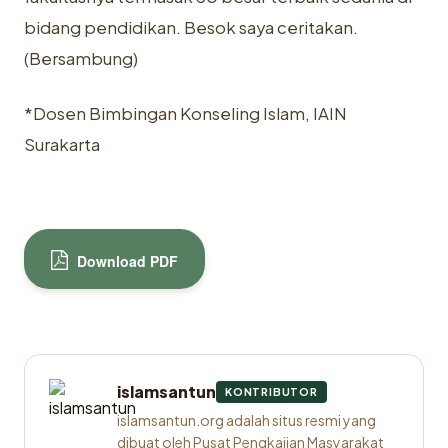
bidang pendidikan. Besok saya ceritakan.
(Bersambung)
*Dosen Bimbingan Konseling Islam, IAIN
Surakarta
Download PDF
islamsantun
KONTRIBUTOR
islamsantun.org adalah situs resmi yang
dibuat oleh Pusat Pengkajian Masyarakat