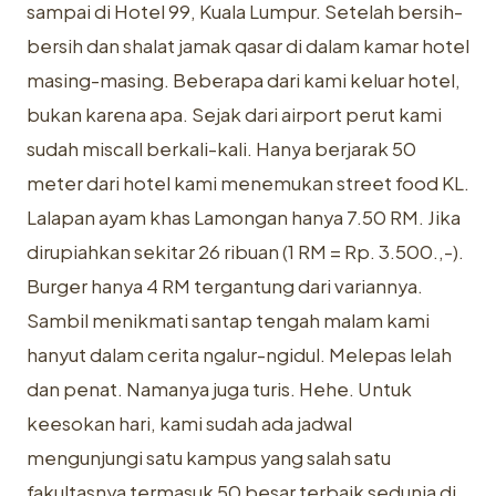
sampai di Hotel 99, Kuala Lumpur. Setelah bersih-
bersih dan shalat jamak qasar di dalam kamar hotel
masing-masing. Beberapa dari kami keluar hotel,
bukan karena apa. Sejak dari airport perut kami
sudah miscall berkali-kali. Hanya berjarak 50
meter dari hotel kami menemukan street food KL.
Lalapan ayam khas Lamongan hanya 7.50 RM. Jika
dirupiahkan sekitar 26 ribuan (1 RM = Rp. 3.500.,-).
Burger hanya 4 RM tergantung dari variannya.
Sambil menikmati santap tengah malam kami
hanyut dalam cerita ngalur-ngidul. Melepas lelah
dan penat. Namanya juga turis. Hehe. Untuk
keesokan hari, kami sudah ada jadwal
mengunjungi satu kampus yang salah satu
fakultasnya termasuk 50 besar terbaik sedunia di