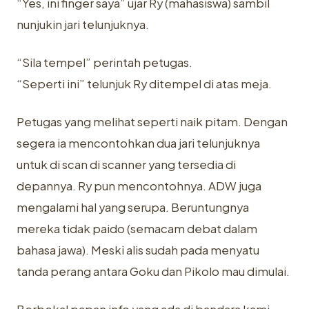
“Yes, ini finger saya” ujar Ry (mahasiswa) sambil
nunjukin jari telunjuknya.
“Sila tempel” perintah petugas.
“Seperti ini” telunjuk Ry ditempel di atas meja.
Petugas yang melihat seperti naik pitam. Dengan
segera ia mencontohkan dua jari telunjuknya
untuk di scan di scanner yang tersedia di
depannya. Ry pun mencontohnya. ADW juga
mengalami hal yang serupa. Beruntungnya
mereka tidak paido (semacam debat dalam
bahasa jawa). Meski alis sudah pada menyatu
tanda perang antara Goku dan Pikolo mau dimulai.