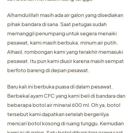
Alhamdulillah
masih ada air galon yang disediakan
pihak bandara di sana. Saat petugas sudah
memanggil penumpang untuk segera menaiki
pesawat, kami masih berbuka, minum air putih.
Alhasil, rombongan kami yang terakhir memasuki
pesawat. Itu pun kami diusir karena masih sempat
berfoto bareng di depan pesawat.
Baru kali ini berbuka puasa di dalam pesawat.
Berbekal ayam CFC yang kami beli di bandara dan
beberapa botol air mineral 600 ml. Oh ya, botol
tersebut kami dapatkan setelah bergerilya
mencari botol kosong di ruang tunggu. Kemudian
kami isi di galon. Satu botol dibagi tiga orang saat