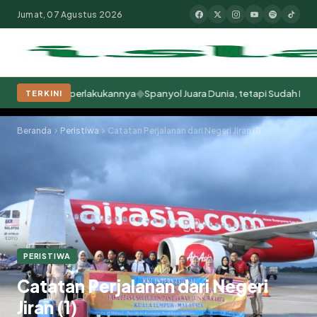
Jumat, 07 Agustus 2026
◆
 Kita Memperlakukannya
Spanyol Juara Dunia, tetapi Sudah Berabad-ab
TERKINI
Populer:
Moderasi Beragama
Khutbah Jumat
Pesantren
Tokoh Isla
Beranda
Peristiwa
Catatan Perjalanan dari Negeri Jiran (1)
PERISTIWA
Catatan Perjalanan dari Negeri
Jiran (1)