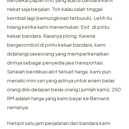
Berbekal papan info yang ada di bandara kami
nekat saja berjalan. Toh kalau salah tinggal
kembali lagi (kemungkinan terburuk). Letih itu
hilang ketika kami menemukan ‘Exit’ di pintu
keluar bandara. Rasanya plong. Karena
bergerombol di pintu keluar bandara, kami
didatangi seseorang yang memperkenalkan
dirinya sebagai penyedia jasa transportasi.
Setelah berdikusi alot terkait harga, kami pun
menaiki mini van yang aslinya untuk enam belas
orang diisi delapan belas orang (jumlah kami). 250
RM adalah harga yang kami bayar ke Bernard,
namanya.
Hampir satu jam perjalanan dari bandara kami