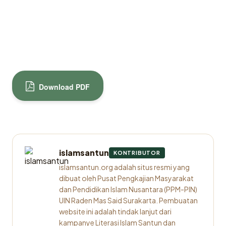
Download PDF
islamsantun
KONTRIBUTOR
islamsantun.org adalah situs resmi yang
dibuat oleh Pusat Pengkajian Masyarakat
dan Pendidikan Islam Nusantara (PPM-PIN)
UIN Raden Mas Said Surakarta. Pembuatan
website ini adalah tindak lanjut dari
kampanye Literasi Islam Santun dan