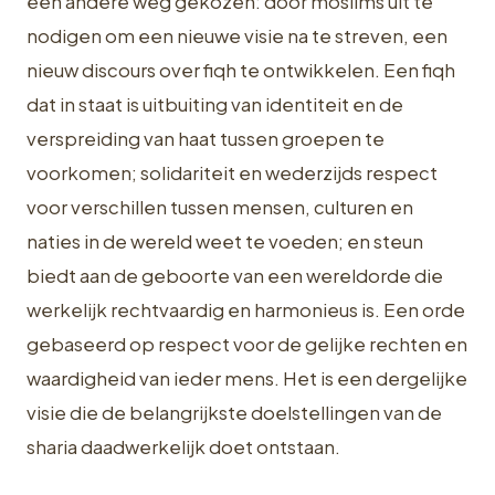
een andere weg gekozen: door moslims uit te
nodigen om een nieuwe visie na te streven, een
nieuw discours over fiqh te ontwikkelen. Een fiqh
dat in staat is uitbuiting van identiteit en de
verspreiding van haat tussen groepen te
voorkomen; solidariteit en wederzijds respect
voor verschillen tussen mensen, culturen en
naties in de wereld weet te voeden; en steun
biedt aan de geboorte van een wereldorde die
werkelijk rechtvaardig en harmonieus is. Een orde
gebaseerd op respect voor de gelijke rechten en
waardigheid van ieder mens. Het is een dergelijke
visie die de belangrijkste doelstellingen van de
sharia daadwerkelijk doet ontstaan.