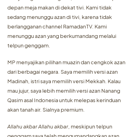
depan meja makan di dekat tivi. Kami tidak
sedang menunggu azan di tivi, karena tidak
berlangganan channel RamadanTV. Kami
menunggu azan yang berkumandang melalui
telpun genggam.
MP menyajikan pilihan muazin dan cengkok azan
dari berbagai negara. Saya memilih versi azan
Madinah, istri saya memilih versi Mekkah. Kalau
mau jujur, saya lebih memilih versi azan Nanang
Qasim asal Indonesia untuk melepas kerinduan
akan tanah air. Sialnya premium.
Allahu akbar Allahu akbar
, meskipun telpun
genggam saya telah mengumandangkan azan