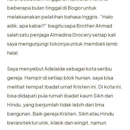
beberapa bulan tinggal di Bogor untuk
melaksanakan pelatihan bahasa Inggris. “Halo
adik, apa kabar?” begitu sapa Brother Ahmad
salah satu penjaga Almadina Grocery setiap kali
saya mengunjungi tokonya untuk membeli
lamb
halal.
Saya menyebut Adelaide sebagai kota seribu
gereja. Hampir di setiap blok hunian, saya bisa
melihat tempat ibadat umat Kristen ini. Di kota ini,
bisa didapati pula rumah ibadat kaum Sikh dan
Hindu, yang berjumlah tidak lebih dari lima
bangunan. Baik gereja Kristen, Sikh atau Hindu
berarsitektur unik, klasik dan wingit, namun