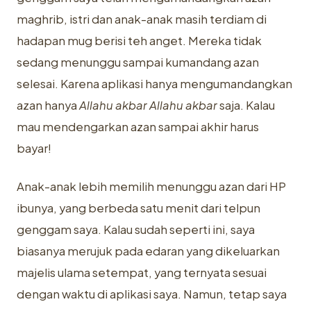
maghrib, istri dan anak-anak masih terdiam di
hadapan mug berisi teh anget. Mereka tidak
sedang menunggu sampai kumandang azan
selesai. Karena aplikasi hanya mengumandangkan
azan hanya
Allahu akbar Allahu akbar
saja. Kalau
mau mendengarkan azan sampai akhir harus
bayar!
Anak-anak lebih memilih menunggu azan dari HP
ibunya, yang berbeda satu menit dari telpun
genggam saya. Kalau sudah seperti ini, saya
biasanya merujuk pada edaran yang dikeluarkan
majelis ulama setempat, yang ternyata sesuai
dengan waktu di aplikasi saya. Namun, tetap saya