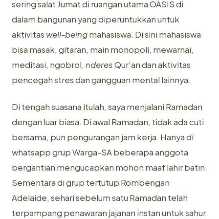
sering salat Jumat di ruangan utama OASIS di
dalam bangunan yang diperuntukkan untuk
aktivitas
well-being
mahasiswa. Di sini mahasiswa
bisa masak, gitaran, main monopoli, mewarnai,
meditasi, ngobrol,
nderes
Qur’an dan aktivitas
pencegah stres dan gangguan mental lainnya.
Di tengah suasana itulah, saya menjalani Ramadan
dengan luar biasa. Di awal Ramadan, tidak ada cuti
bersama, pun pengurangan jam kerja. Hanya di
whatsapp grup Warga-SA beberapa anggota
bergantian mengucapkan mohon maaf lahir batin.
Sementara di grup tertutup Rombengan
Adelaide, sehari sebelum satu Ramadan telah
terpampang penawaran jajanan instan untuk sahur