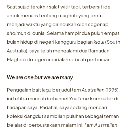
Saat sujud terakhir salat witir tadi, terbersit ide
untuk menulis tentang maghrib yang tentu
menjadi waktu yang dirindukan oleh segenap
shoimun
di dunia. Selama hampir dua puluh empat
bulan hidup di negeri kangguru bagian
kidul
(South
Australia), saya telah mengalami dua Ramadan.
Maghrib di negeri ini adalah sebuah perburuan.
We are one but we are many
Penggalan bait lagu berjudul
I am Australian
(1995)
ini tetiba muncul di channel YouTube komputer di
hadapan saya. Padahal, saya sedang mencari
koleksi dangdut sembilan puluhan sebagai teman
belajar di perpustakaan malam ini.
I am Australian