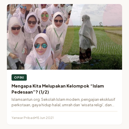
OPINI
Mengapa Kita Melupakan Kelompok “Islam
Pedesaan”? (1/2)
Islamsantun.org. Sekolah Islam modern, pengajian eksklusif
perkotaan, gaya hidup halal, umrah dan ‘wisata religi’, dan
ketertarikan…
Yanwar Pribadi
15 Jun 2021