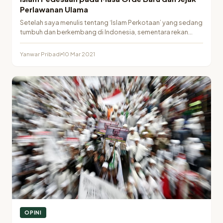
Perlawanan Ulama
Setelah saya menulis tentang ‘Islam Perkotaan’ yang sedang
tumbuh dan berkembang di Indonesia, sementara rekan
imbangan…
Yanwar Pribadi
10 Mar 2021
OPINI