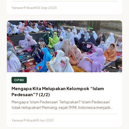
Yanwar Pribadi
25 Sep 2023
OPINI
Mengapa Kita Melupakan Kelompok “Islam
Pedesaan”? (2/2)
Mengapa ‘Islam Pedesaan’ Terlupakan? ‘Islam Pedesaan’
tidak terlupakan! Memang, sejak 1998, Indonesia menjadi
negara yang semakin…
Yanwar Pribadi
15 Jun 2021