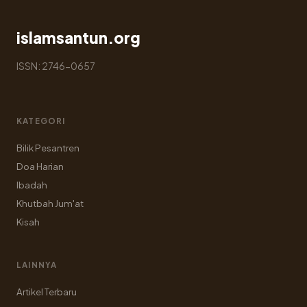
islamsantun.org
ISSN: 2746-0657
KATEGORI
Bilik Pesantren
Doa Harian
Ibadah
Khutbah Jum'at
Kisah
LAINNYA
Artikel Terbaru