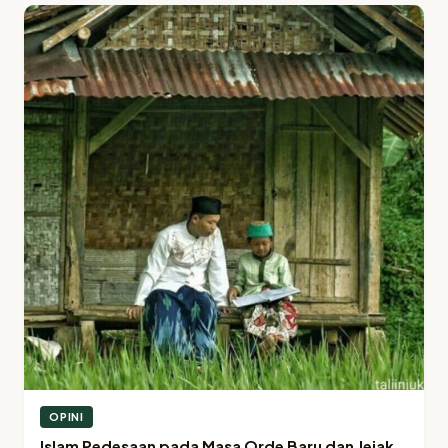
OPINI
Islam Pedesaan pada Masa Orde Baru dan Jejak