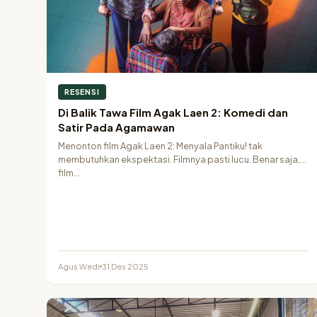
RESENSI
Di Balik Tawa Film Agak Laen 2: Komedi dan
Satir Pada Agamawan
Menonton film Agak Laen 2: Menyala Pantiku! tak
membutuhkan ekspektasi. Filmnya pasti lucu. Benar saja,
film…
Agus Wedi
31 Des 2025