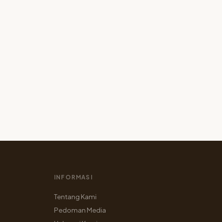
INFORMASI
Tentang Kami
Pedoman Media