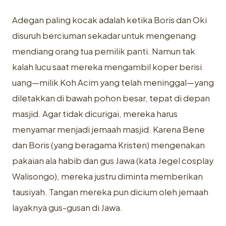
Adegan paling kocak adalah ketika Boris dan Oki
disuruh berciuman sekadar untuk mengenang
mendiang orang tua pemilik panti. Namun tak
kalah lucu saat mereka mengambil koper berisi
uang—milik Koh Acim yang telah meninggal—yang
diletakkan di bawah pohon besar, tepat di depan
masjid. Agar tidak dicurigai, mereka harus
menyamar menjadi jemaah masjid. Karena Bene
dan Boris (yang beragama Kristen) mengenakan
pakaian ala habib dan gus Jawa (kata Jegel cosplay
Walisongo), mereka justru diminta memberikan
tausiyah. Tangan mereka pun dicium oleh jemaah
layaknya gus-gusan di Jawa.