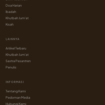
Doa Harian
Ibadah
Khutbah Jum'at
Kisah
LAINNYA
Artikel Terbaru
Khutbah Jum'at
Sastra Pesantren
Penulis
INFORMASI
Tentang Kami
Pedoman Media
Hubungi Kami