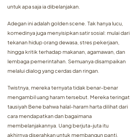
untuk apa saja ia dibelanjakan.
Adegan ini adalah golden scene. Tak hanya lucu,
komedinya juga menyisipkan satir sosial: mulai dari
tekanan hidup orang dewasa, stres pekerjaan,
hingga kritik terhadap makanan, agamawan, dan
lembaga pemerintahan. Semuanya disampaikan
melalui dialog yang cerdas dan ringan.
Twistnya, mereka ternyata tidak benar-benar
mengambil uang haram tersebut. Mereka teringat
tausiyah Bene bahwa halal-haram harta dilihat dari
cara mendapatkan dan bagaimana
membelanjakannya. Uang berjuta-juta itu
akhirnya diserahkan untuk membangun panti,