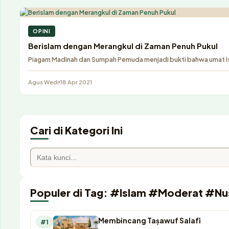
OPINI
Berislam dengan Merangkul di Zaman Penuh Pukul
Piagam Madinah dan Sumpah Pemuda menjadi bukti bahwa umat I
Agus Wedi
18 Apr 2021
Cari di Kategori Ini
Populer di Tag: #Islam #Moderat #Nu
Membincang Taṣawuf Salafī
#1