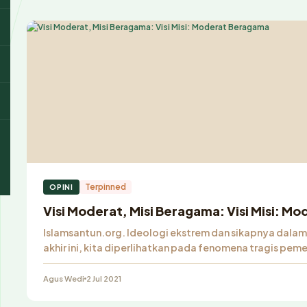
Terpinned
OPINI
Visi Moderat, Misi Beragama: Visi Misi: 
Islamsantun.org. Ideologi ekstrem dan sikapnya dalam
akhir ini, kita diperlihatkan pada fenomena tragis p
Agus Wedi
2 Jul 2021