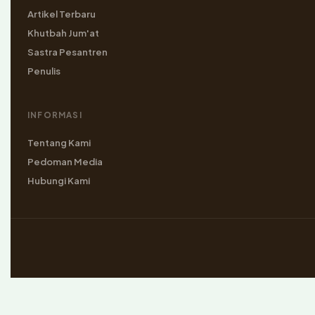
Artikel Terbaru
Khutbah Jum'at
Sastra Pesantren
Penulis
INFORMASI
Tentang Kami
Pedoman Media
Hubungi Kami