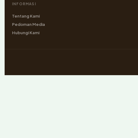
INFORMASI
Tentang Kami
Pedoman Media
Hubungi Kami