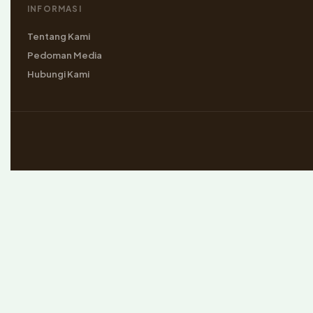
INFORMASI
Tentang Kami
Pedoman Media
Hubungi Kami