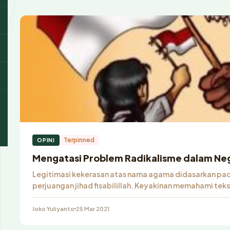
Terpinned
OPINI
Mengatasi Problem Radikalisme dalam Ne
Legitimasi kekerasan atas nama agama didasarkan pad
perjuangan jihad fisabilillah. Keyakinan memahami tek
Joko Yuliyanto
25 Mar 2021