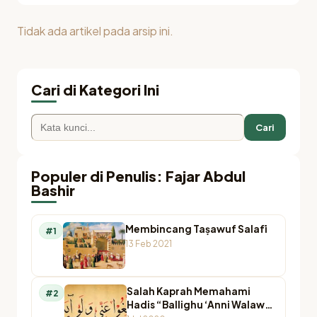
Tidak ada artikel pada arsip ini.
Cari di Kategori Ini
Cari
Populer di Penulis: Fajar Abdul
Bashir
Membincang Taṣawuf Salafī
#1
13 Feb 2021
Salah Kaprah Memahami
#2
Hadis “Ballighu ‘Anni Walaw