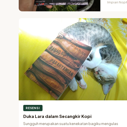
Impian Nopit
RESENSI
Duka Lara dalam Secangkir Kopi
Sungguh merupakan suatu kenekatan bagiku mengulas