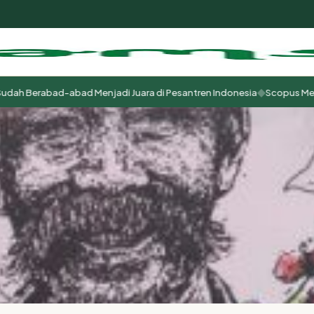
◆
h Berabad-abad Menjadi Juara di Pesantren Indonesia
Scopus Menjadi 
m