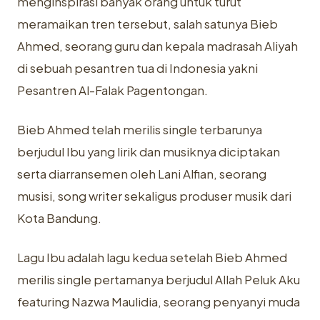
menginspirasi banyak orang untuk turut
meramaikan tren tersebut, salah satunya Bieb
Ahmed, seorang guru dan kepala madrasah Aliyah
di sebuah pesantren tua di Indonesia yakni
Pesantren Al-Falak Pagentongan.
Bieb Ahmed telah merilis single terbarunya
berjudul Ibu yang lirik dan musiknya diciptakan
serta diarransemen oleh Lani Alfian, seorang
musisi, song writer sekaligus produser musik dari
Kota Bandung.
Lagu Ibu adalah lagu kedua setelah Bieb Ahmed
merilis single pertamanya berjudul Allah Peluk Aku
featuring Nazwa Maulidia, seorang penyanyi muda