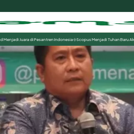
◆
di Juara di Pesantren Indonesia
Scopus Menjadi Tuhan Baru Akademisi
m