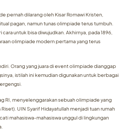
e pernah dilarang oleh Kisar Romawi Kristen,
ritual pagan, namun tunas olimpiade terus tumbuh.
i cara untuk bisa diwujudkan. Akhirnya, pada 1896,
garaan olimpiade modern pertama yang terus
endiri. Orang yang juara di event olimpiade dianggap
inya, istilah ini kemudian digunakan untuk berbagai
ergengsi.
menag RI, menyelenggarakan sebuah olimpiade yang
Riset). UIN Syarif Hidayatullah menjadi tuan rumah
ati mahasiswa-mahasiswa unggul di lingkungan
a.