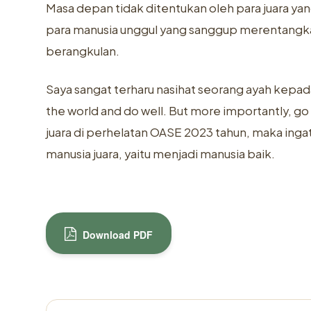
Masa depan tidak ditentukan oleh para juara ya
para manusia unggul yang sanggup merentangk
berangkulan.
Saya sangat terharu nasihat seorang ayah kepada 
the world and do well. But more importantly, go 
juara di perhelatan OASE 2023 tahun, maka ingat
manusia juara, yaitu menjadi manusia baik.
Download PDF