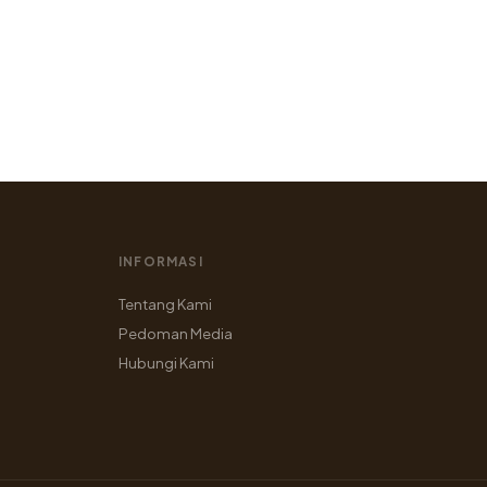
INFORMASI
Tentang Kami
Pedoman Media
Hubungi Kami