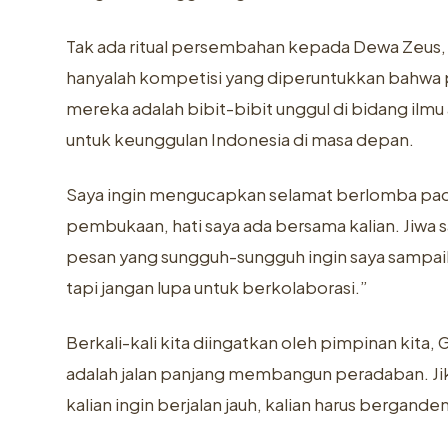
Tak ada ritual persembahan kepada Dewa Zeus, 
hanyalah kompetisi yang diperuntukkan bahwa 
mereka adalah bibit-bibit unggul di bidang ilmu
untuk keunggulan Indonesia di masa depan.
Saya ingin mengucapkan selamat berlomba pada s
pembukaan, hati saya ada bersama kalian. Jiwa 
pesan yang sungguh-sungguh ingin saya sampaik
tapi jangan lupa untuk berkolaborasi.”
Berkali-kali kita diingatkan oleh pimpinan kit
adalah jalan panjang membangun peradaban. Jika s
kalian ingin berjalan jauh, kalian harus bergand