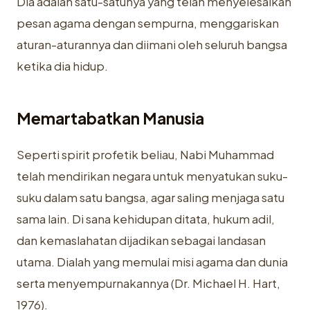
Dia adalah satu-satunya yang telah menyelesaikan
pesan agama dengan sempurna, menggariskan
aturan-aturannya dan diimani oleh seluruh bangsa
ketika dia hidup.
Memartabatkan Manusia
Seperti spirit profetik beliau, Nabi Muhammad
telah mendirikan negara untuk menyatukan suku-
suku dalam satu bangsa, agar saling menjaga satu
sama lain. Di sana kehidupan ditata, hukum adil,
dan kemaslahatan dijadikan sebagai landasan
utama. Dialah yang memulai misi agama dan dunia
serta menyempurnakannya (Dr. Michael H. Hart,
1976).