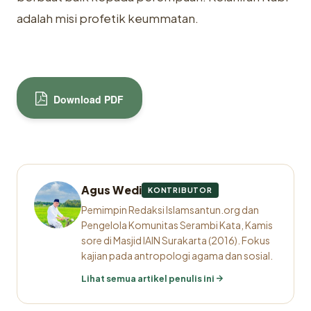
adalah misi profetik keummatan.
Download PDF
Agus Wedi
KONTRIBUTOR
Pemimpin Redaksi Islamsantun.org dan
Pengelola Komunitas Serambi Kata, Kamis
sore di Masjid IAIN Surakarta (2016). Fokus
kajian pada antropologi agama dan sosial.
Lihat semua artikel penulis ini