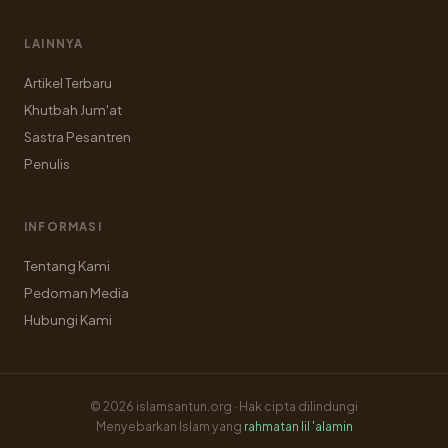
LAINNYA
Artikel Terbaru
Khutbah Jum'at
Sastra Pesantren
Penulis
INFORMASI
Tentang Kami
Pedoman Media
Hubungi Kami
© 2026 islamsantun.org · Hak cipta dilindungi
Menyebarkan Islam yang
rahmatan lil 'alamin