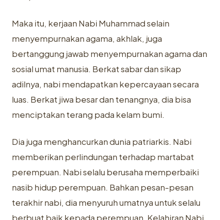
Maka itu, kerjaan Nabi Muhammad selain
menyempurnakan agama, akhlak, juga
bertanggung jawab menyempurnakan agama dan
sosial umat manusia. Berkat sabar dan sikap
adilnya, nabi mendapatkan kepercayaan secara
luas. Berkat jiwa besar dan tenangnya, dia bisa
menciptakan terang pada kelam bumi.
Dia juga menghancurkan dunia patriarkis. Nabi
memberikan perlindungan terhadap martabat
perempuan. Nabi selalu berusaha memperbaiki
nasib hidup perempuan. Bahkan pesan-pesan
terakhir nabi, dia menyuruh umatnya untuk selalu
berbuat baik kepada perempuan. Kelahiran Nabi