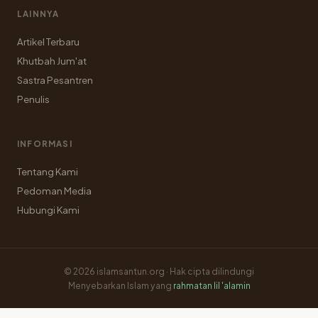
LAINNYA
Artikel Terbaru
Khutbah Jum'at
Sastra Pesantren
Penulis
INFORMASI
Tentang Kami
Pedoman Media
Hubungi Kami
© 2026 islamsantun.org · Hak cipta dilindungi
Menyebarkan Islam yang
rahmatan lil 'alamin