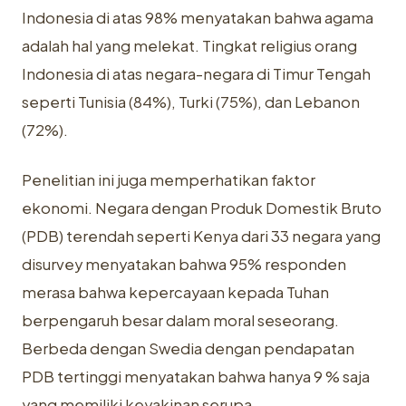
Indonesia di atas 98% menyatakan bahwa agama
adalah hal yang melekat. Tingkat religius orang
Indonesia di atas negara-negara di Timur Tengah
seperti Tunisia (84%), Turki (75%), dan Lebanon
(72%).
Penelitian ini juga memperhatikan faktor
ekonomi. Negara dengan Produk Domestik Bruto
(PDB) terendah seperti Kenya dari 33 negara yang
disurvey menyatakan bahwa 95% responden
merasa bahwa kepercayaan kepada Tuhan
berpengaruh besar dalam moral seseorang.
Berbeda dengan Swedia dengan pendapatan
PDB tertinggi menyatakan bahwa hanya 9 % saja
yang memiliki keyakinan serupa.