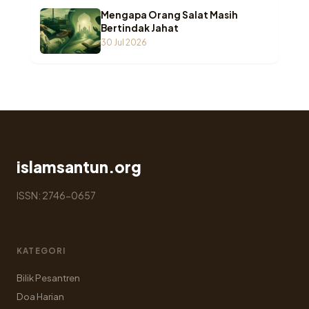
Mengapa Orang Salat Masih
Bertindak Jahat
30 Jul 2026
islamsantun.org
ISSN: 2746-0657
KATEGORI
Bilik Pesantren
Doa Harian