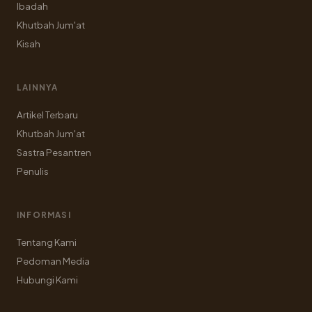
Ibadah
Khutbah Jum'at
Kisah
LAINNYA
Artikel Terbaru
Khutbah Jum'at
Sastra Pesantren
Penulis
INFORMASI
Tentang Kami
Pedoman Media
Hubungi Kami