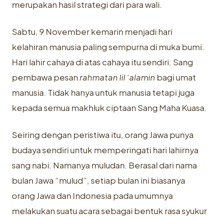
merupakan hasil strategi dari para wali.
Sabtu, 9 November kemarin menjadi hari
kelahiran manusia paling sempurna di muka bumi.
Hari lahir cahaya di atas cahaya itu sendiri. Sang
pembawa pesan
rahmatan lil ‘alamin
bagi umat
manusia. Tidak hanya untuk manusia tetapi juga
kepada semua makhluk ciptaan Sang Maha Kuasa.
Seiring dengan peristiwa itu, orang Jawa punya
budaya sendiri untuk memperingati hari lahirnya
sang nabi. Namanya muludan. Berasal dari nama
bulan Jawa “mulud”, setiap bulan ini biasanya
orang Jawa dan Indonesia pada umumnya
melakukan suatu acara sebagai bentuk rasa syukur