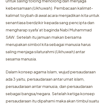
untuk saling tolong menolong dan menjaga
kebersamaan
(Ukhuwah).
Pembacaan kalimat-
kalimat toybah di awal acara menjadikan kita untuk
senantiasa berdzikir kepada sang pencipta dan
mengharap syafa’at baginda Nabi Muhammad
SAW. Setelah itu jamuan makan bersama
merupakan simbol kita sebagai manusia harus
saling menjaga silaturahmi
(Ukhuwah)
antar
sesama manusia.
Dalam konsep agama Islam, wujud persaudaraan
ada 3 yaitu, persaudaraan antar umat islam,
persaudaraan antar manusia, dan persaudaraan
sebagai bangsa/negara. Setelah ketiga konsep
persaudaraan itu dipahami maka akan timbul suatu