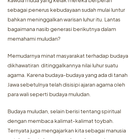
kawula muda yang kelak mereka berperan
sebagai penerus kebudayaan sudah mulai luntur
bahkan meninggalkan warisan luhur itu. Lantas
bagaimana nasib generasi berikutnya dalam
memahami muludan?
Memudarnya minat masyarakat terhadap budaya
dikhawatiran ditinggalkannya nilai luhur suatu
agama. Karena budaya-budaya yang ada di tanah
Jawa sebetulnya telah disisipi ajaran agama oleh
para wali seperti budaya muludan.
Budaya muludan, selain berisi tentang spiritual
dengan membaca kalimat-kalimat toybah.
Ternyata juga mengajarkan kita sebagai manusia