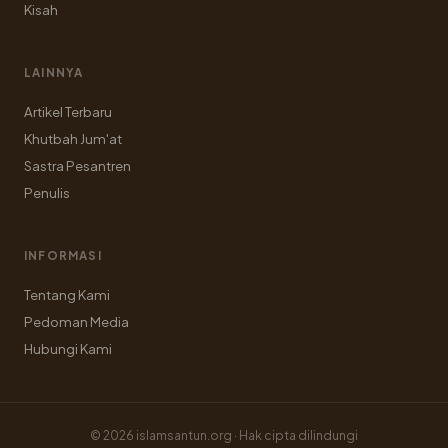
Kisah
LAINNYA
Artikel Terbaru
Khutbah Jum'at
Sastra Pesantren
Penulis
INFORMASI
Tentang Kami
Pedoman Media
Hubungi Kami
© 2026 islamsantun.org · Hak cipta dilindungi