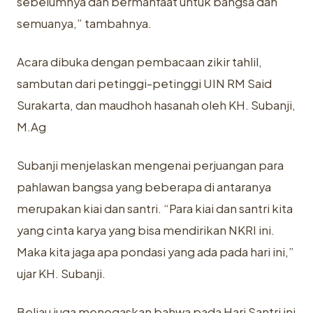
sebelumnya dan bermanfaat untuk bangsa dan
semuanya,” tambahnya.
Acara dibuka dengan pembacaan zikir tahlil,
sambutan dari petinggi-petinggi UIN RM Said
Surakarta, dan maudhoh hasanah oleh KH. Subanji,
M.Ag
Subanji menjelaskan mengenai perjuangan para
pahlawan bangsa yang beberapa di antaranya
merupakan kiai dan santri. “Para kiai dan santri kita
yang cinta karya yang bisa mendirikan NKRI ini.
Maka kita jaga apa pondasi yang ada pada hari ini,”
ujar KH. Subanji.
Beliau juga menegaskan bahwa pada Hari Santri ini