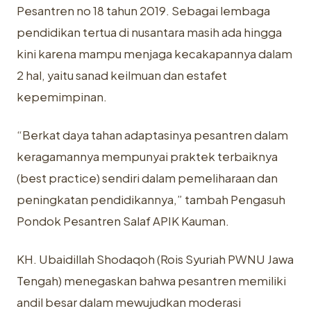
Pesantren no 18 tahun 2019. Sebagai lembaga
pendidikan tertua di nusantara masih ada hingga
kini karena mampu menjaga kecakapannya dalam
2 hal, yaitu sanad keilmuan dan estafet
kepemimpinan.
“Berkat daya tahan adaptasinya pesantren dalam
keragamannya mempunyai praktek terbaiknya
(best practice) sendiri dalam pemeliharaan dan
peningkatan pendidikannya,” tambah Pengasuh
Pondok Pesantren Salaf APIK Kauman.
KH. Ubaidillah Shodaqoh (Rois Syuriah PWNU Jawa
Tengah) menegaskan bahwa pesantren memiliki
andil besar dalam mewujudkan moderasi