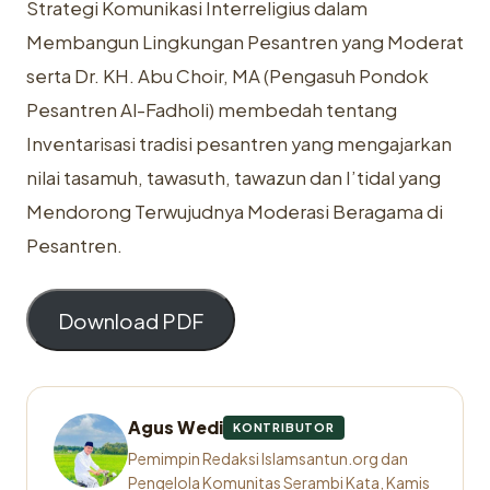
Strategi Komunikasi Interreligius dalam
Membangun Lingkungan Pesantren yang Moderat
serta Dr. KH. Abu Choir, MA (Pengasuh Pondok
Pesantren Al-Fadholi) membedah tentang
Inventarisasi tradisi pesantren yang mengajarkan
nilai tasamuh, tawasuth, tawazun dan I’tidal yang
Mendorong Terwujudnya Moderasi Beragama di
Pesantren.
Download PDF
Agus Wedi
KONTRIBUTOR
Pemimpin Redaksi Islamsantun.org dan
Pengelola Komunitas Serambi Kata, Kamis