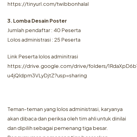
https://tinyurl.com/twibbonhalal
3. Lomba Desain Poster
Jumlah pendaftar : 40 Peserta
Lolos administrasi : 25 Peserta
Link Peserta lolos adminitrasi
https://drive.google.com/drive/folders/1RdaXpD6b
u4jQldpm3VLyDjtZ?usp=sharing
Teman-teman yang lolos administrasi, karyanya
akan dibaca dan periksa oleh tim ahli untuk dinilai
dan dipilih sebagai pemenang tiga besar.