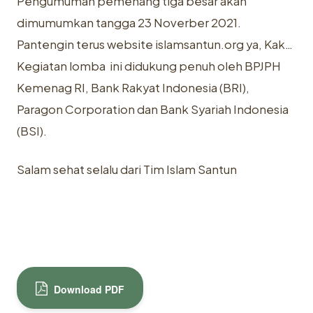
Pengumuman pemenang tiga besar akan
dimumumkan tangga 23 Noverber 2021.
Pantengin terus website islamsantun.org ya, Kak…
Kegiatan lomba ini didukung penuh oleh BPJPH
Kemenag RI, Bank Rakyat Indonesia (BRI),
Paragon Corporation dan Bank Syariah Indonesia
(BSI).
Salam sehat selalu dari Tim Islam Santun
Download PDF