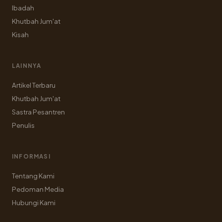
Ibadah
Khutbah Jum'at
Kisah
LAINNYA
Artikel Terbaru
Khutbah Jum'at
Sastra Pesantren
Penulis
INFORMASI
Tentang Kami
Pedoman Media
Hubungi Kami