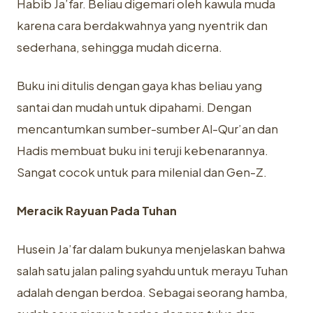
Habib Ja’far. Beliau digemari oleh kawula muda
karena cara berdakwahnya yang nyentrik dan
sederhana, sehingga mudah dicerna.
Buku ini ditulis dengan gaya khas beliau yang
santai dan mudah untuk dipahami. Dengan
mencantumkan sumber-sumber Al-Qur’an dan
Hadis membuat buku ini teruji kebenarannya.
Sangat cocok untuk para milenial dan Gen-Z.
Meracik Rayuan Pada Tuhan
Husein Ja’far dalam bukunya menjelaskan bahwa
salah satu jalan paling syahdu untuk merayu Tuhan
adalah dengan berdoa. Sebagai seorang hamba,