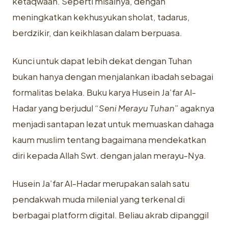
ketaqwaan. Seperti misalnya, dengan
meningkatkan kekhusyukan sholat, tadarus,
berdzikir, dan keikhlasan dalam berpuasa.
Kunci untuk dapat lebih dekat dengan Tuhan
bukan hanya dengan menjalankan ibadah sebagai
formalitas belaka. Buku karya Husein Ja’far Al-
Hadar yang berjudul “
Seni Merayu Tuhan
” agaknya
menjadi santapan lezat untuk memuaskan dahaga
kaum muslim tentang bagaimana mendekatkan
diri kepada Allah Swt. dengan jalan merayu-Nya.
Husein Ja’far Al-Hadar merupakan salah satu
pendakwah muda milenial yang terkenal di
berbagai platform digital. Beliau akrab dipanggil