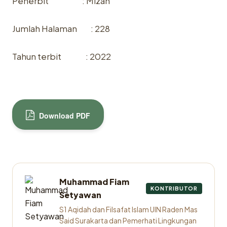
Penerbit : Mizan
Jumlah Halaman : 228
Tahun terbit : 2022
Download PDF
Muhammad Fiam
KONTRIBUTOR
Setyawan
S1 Aqidah dan Filsafat Islam UIN Raden Mas
Said Surakarta dan Pemerhati Lingkungan