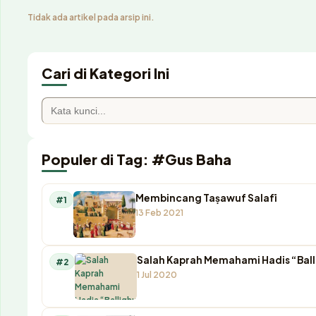
Tidak ada artikel pada arsip ini.
Cari di Kategori Ini
Populer di Tag: #Gus Baha
Membincang Taṣawuf Salafī
#1
13 Feb 2021
Salah Kaprah Memahami Hadis “Ball
#2
1 Jul 2020