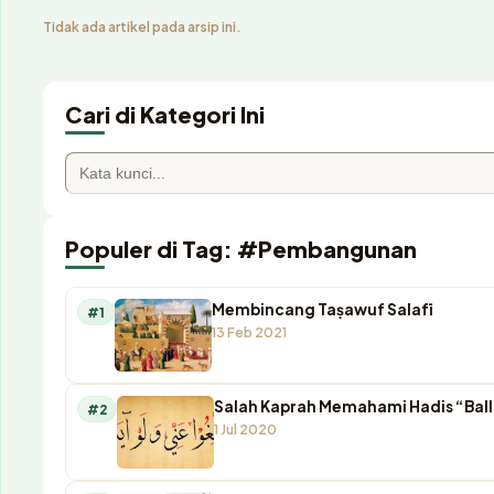
Tidak ada artikel pada arsip ini.
Cari di Kategori Ini
Populer di Tag: #Pembangunan
Membincang Taṣawuf Salafī
#1
13 Feb 2021
Salah Kaprah Memahami Hadis “Ball
#2
1 Jul 2020