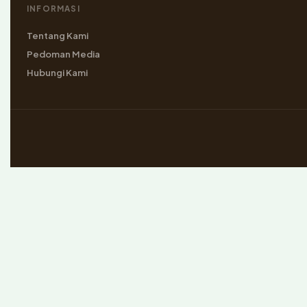
INFORMASI
Tentang Kami
Pedoman Media
Hubungi Kami