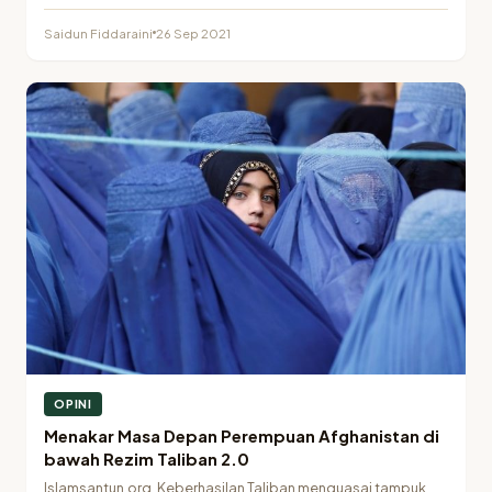
yakni…
Saidun Fiddaraini
26 Sep 2021
OPINI
Menakar Masa Depan Perempuan Afghanistan di
bawah Rezim Taliban 2.0
Islamsantun.org. Keberhasilan Taliban menguasai tampuk