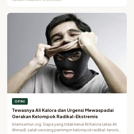
OPINI
Tewasnya Ali Kalora dan Urgensi Mewaspadai
Gerakan Kelompok Radikal-Ekstremis
Islamsantun.org. Siapa yang tidak kenal Ali Kalora (alias Ali
Ahmad), salah seorang pemimpin kelompok radikal-teroris