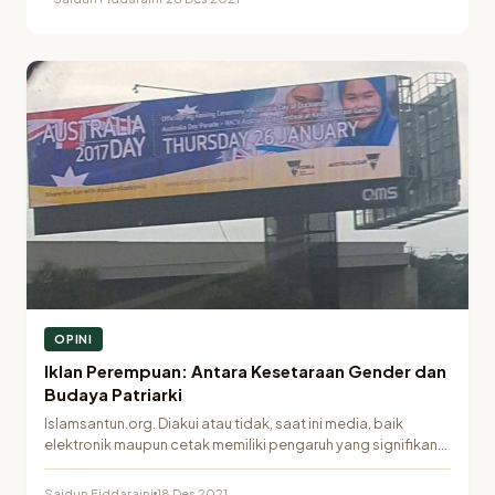
OPINI
Iklan Perempuan: Antara Kesetaraan Gender dan
Budaya Patriarki
Islamsantun.org. Diakui atau tidak, saat ini media, baik
elektronik maupun cetak memiliki pengaruh yang signifikan
pada…
Saidun Fiddaraini
18 Des 2021