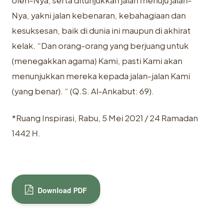
oleh-Nya, serta ‎ditunjukkan jalan menuju jalan-
Nya, yakni jalan kebenaran, kebahagiaan dan
‎kesuksesan, baik di dunia ini maupun di akhirat
kelak. “Dan orang-orang yang ‎berjuang untuk
(menegakkan agama) Kami, pasti Kami akan
menunjukkan ‎mereka kepada jalan-jalan Kami
(yang benar). “ (Q.S. Al-Ankabut: 69)‎.
*Ruang Inspirasi, Rabu, 5 Mei 2021 / 24 Ramadan
1442 H.
Download PDF