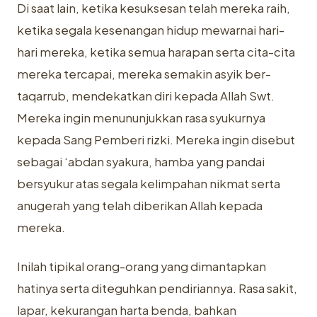
Di saat lain, ketika kesuksesan telah mereka raih,
ketika segala ‎kesenangan hidup mewarnai hari-
hari mereka, ketika semua harapan serta ‎cita-cita
mereka tercapai, mereka semakin asyik ber-
taqarrub, mendekatkan ‎diri kepada Allah Swt.
Mereka ingin menununjukkan rasa syukurnya
kepada ‎Sang Pemberi rizki. Mereka ingin disebut
sebagai ‘abdan syakura, hamba yang ‎pandai
bersyukur atas segala kelimpahan nikmat serta
anugerah yang telah ‎diberikan Allah kepada
mereka. ‎
Inilah tipikal orang-orang yang dimantapkan
hatinya serta diteguhkan ‎pendiriannya. Rasa sakit,
lapar, kekurangan harta benda, bahkan