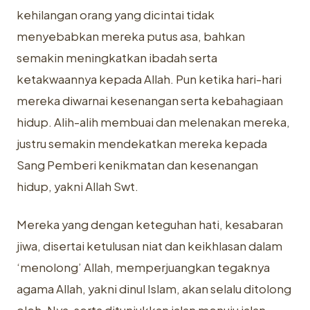
kehilangan ‎orang yang dicintai tidak
menyebabkan mereka putus asa, bahkan
semakin ‎meningkatkan ibadah serta
ketakwaannya kepada Allah. Pun ketika hari-hari
‎mereka diwarnai kesenangan serta kebahagiaan
hidup. Alih-alih membuai dan ‎melenakan mereka,
justru semakin mendekatkan mereka kepada
Sang ‎Pemberi kenikmatan dan kesenangan
hidup, yakni Allah Swt.‎
Mereka yang dengan keteguhan hati, kesabaran
jiwa, disertai ketulusan ‎niat dan keikhlasan dalam
‘menolong’ Allah, memperjuangkan tegaknya
‎agama Allah, yakni dinul Islam, akan selalu ditolong