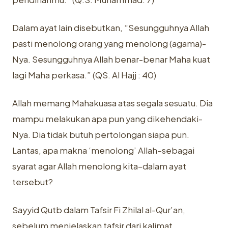
Dalam ayat lain disebutkan, “Sesungguhnya Allah
pasti menolong orang ‎yang menolong (agama)-
Nya. Sesungguhnya Allah benar-benar Maha kuat
lagi ‎Maha perkasa.” (QS. Al Hajj : 40)‎
Allah memang Mahakuasa atas segala sesuatu. Dia
mampu melakukan ‎apa pun yang dikehendaki-
Nya. Dia tidak butuh pertolongan siapa pun.
‎Lantas, apa makna ‘menolong’ Allah–sebagai
syarat agar Allah menolong ‎kita–dalam ayat
tersebut?‎
Sayyid Qutb dalam Tafsir Fi Zhilal al-Qur’an,
sebelum menjelaskan tafsir ‎dari kalimat