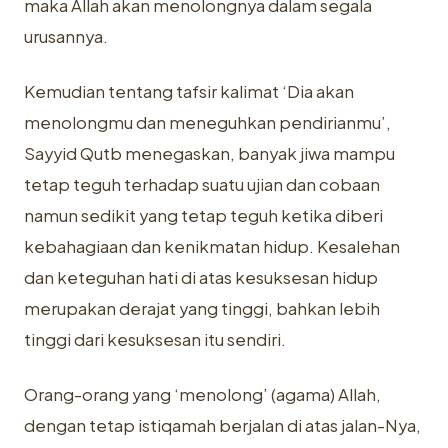
maka Allah akan menolongnya dalam segala
urusannya.‎
Kemudian tentang tafsir kalimat ‘Dia akan
menolongmu dan ‎meneguhkan pendirianmu’,
Sayyid Qutb menegaskan, banyak jiwa mampu
‎tetap teguh terhadap suatu ujian dan cobaan
namun sedikit yang tetap teguh ‎ketika diberi
kebahagiaan dan kenikmatan hidup. Kesalehan
dan keteguhan ‎hati di atas kesuksesan hidup
merupakan derajat yang tinggi, bahkan lebih
‎tinggi dari kesuksesan itu sendiri.‎
Orang-orang yang ‘menolong’ (agama) Allah,
dengan tetap istiqamah ‎berjalan di atas jalan-Nya,