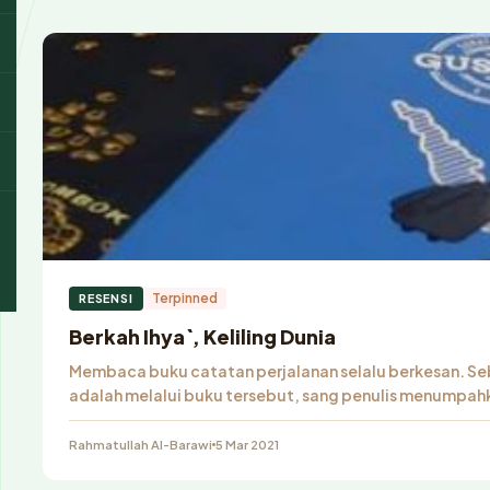
Terpinned
RESENSI
Berkah Ihya`, Keliling Dunia
Membaca buku catatan perjalanan selalu berkesan. Seb
adalah melalui buku tersebut, sang penulis menumpa
Rahmatullah Al-Barawi
5 Mar 2021