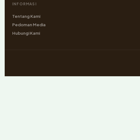
INFORMASI
Tentang Kami
Pedoman Media
Hubungi Kami