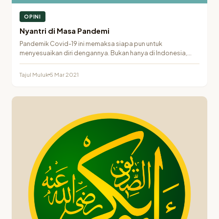
OPINI
Nyantri di Masa Pandemi
Pandemik Covid-19 ini memaksa siapa pun untuk
menyesuaikan diri dengannya. Bukan hanya di Indonesia,
tetapi secara…
Tajul Muluk
5 Mar 2021