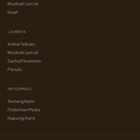
Khutbah Jum'at
Kisah
LAINNYA
Artikel Terbaru
Khutbah Jum'at
Sastra Pesantren
Penulis
INFORMASI
Tentang Kami
Pedoman Media
Hubungi Kami