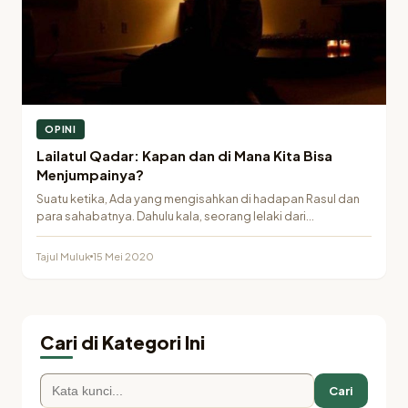
OPINI
Lailatul Qadar: Kapan dan di Mana Kita Bisa
Menjumpainya?
Suatu ketika, Ada yang mengisahkan di hadapan Rasul dan
para sahabatnya. Dahulu kala, seorang lelaki dari…
Tajul Muluk
15 Mei 2020
Cari di Kategori Ini
Cari