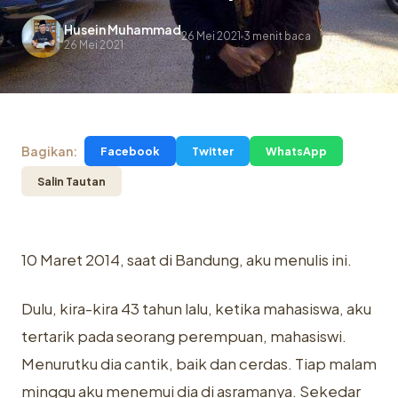
Husein Muhammad
26 Mei 2021
3 menit baca
.
26 Mei 2021
Bagikan:
Facebook
Twitter
WhatsApp
Salin Tautan
10 Maret 2014, saat di Bandung, aku menulis ini.
Dulu, kira-kira 43 tahun lalu, ketika mahasiswa, aku
tertarik pada seorang perempuan, mahasiswi.
Menurutku dia cantik, baik dan cerdas. Tiap malam
minggu aku menemui dia di asramanya. Sekedar