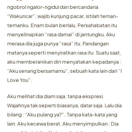
ngobrol ngalor-ngidul dan bercandaria.
“Wakuncar”, wajib kunjung pacar, istilah teman-
temanku. Enam bulan berlalu. Persahabatan itu
menyelinapkan “rasa damai” di jantungku. Aku
merasa dia juga punya “rasa” itu. Pandangan
matanya seperti menyiratkan rasa itu. Suatu saat,
aku memberanikan diri menyatakan kepadanya :
“Aku senang bersamamu”, sebuah kata lain dari “I
Love You”.
Aku melihat dia diam saja, tanpa ekspresi.
Wajahnya tak seperti biasanya, datar saja. Lalu dia
bilang : “Aku pulang ya?”. Tanpa kata-kata yang
lain. Aku kecewa berat. Aku menyimpulkan : Dia