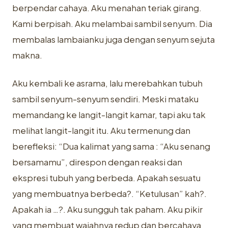
berpendar cahaya. Aku menahan teriak girang.
Kami berpisah. Aku melambai sambil senyum. Dia
membalas lambaianku juga dengan senyum sejuta
makna.
Aku kembali ke asrama, lalu merebahkan tubuh
sambil senyum-senyum sendiri. Meski mataku
memandang ke langit-langit kamar, tapi aku tak
melihat langit-langit itu. Aku termenung dan
berefleksi: “Dua kalimat yang sama : “Aku senang
bersamamu”, direspon dengan reaksi dan
ekspresi tubuh yang berbeda. Apakah sesuatu
yang membuatnya berbeda?. “Ketulusan” kah?.
Apakah ia …?. Aku sungguh tak paham. Aku pikir
yang membuat wajahnya redup dan bercahaya