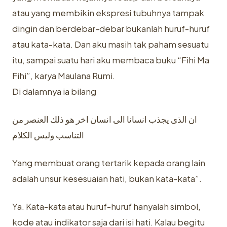
atau yang membikin ekspresi tubuhnya tampak
dingin dan berdebar-debar bukanlah huruf-huruf
atau kata-kata. Dan aku masih tak paham sesuatu
itu, sampai suatu hari aku membaca buku “Fihi Ma
Fihi”, karya Maulana Rumi.
Di dalamnya ia bilang
ان الذى يجذب انسانا الى انسان اخر هو ذلك العنصر من
التناسب وليس الكلام
Yang membuat orang tertarik kepada orang lain
adalah unsur kesesuaian hati, bukan kata-kata”.
Ya. Kata-kata atau huruf-huruf hanyalah simbol,
kode atau indikator saja dari isi hati. Kalau begitu