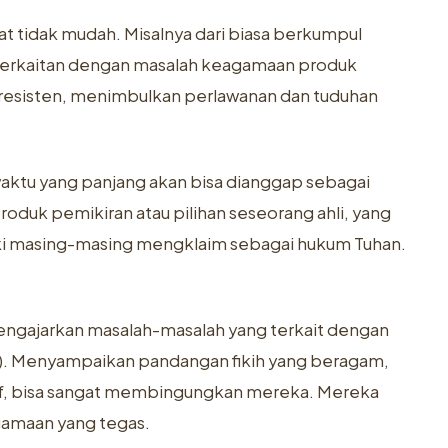
t tidak mudah. Misalnya dari biasa berkumpul
a berkaitan dengan masalah keagamaan produk
gat resisten, menimbulkan perlawanan dan tuduhan
k waktu yang panjang akan bisa dianggap sebagai
oduk pemikiran atau pilihan seseorang ahli, yang
eski masing-masing mengklaim sebagai hukum Tuhan.
engajarkan masalah-masalah yang terkait dengan
). Menyampaikan pandangan fikih yang beragam,
natif, bisa sangat membingungkan mereka. Mereka
gamaan yang tegas.