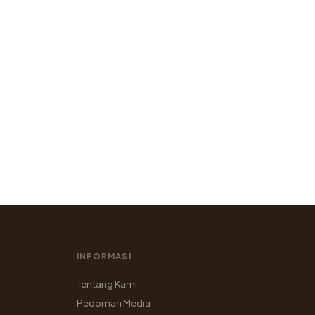
INFORMASI
Tentang Kami
Pedoman Media