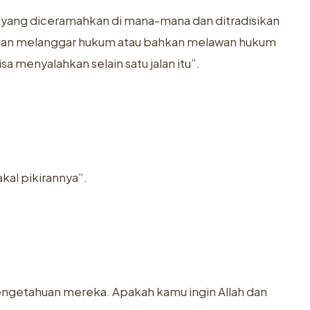
yang diceramahkan di mana-mana dan ditradisikan
h dan melanggar hukum atau bahkan melawan hukum
isa menyalahkan selain satu jalan itu”.
kal pikirannya”.
engetahuan mereka. Apakah kamu ingin Allah dan