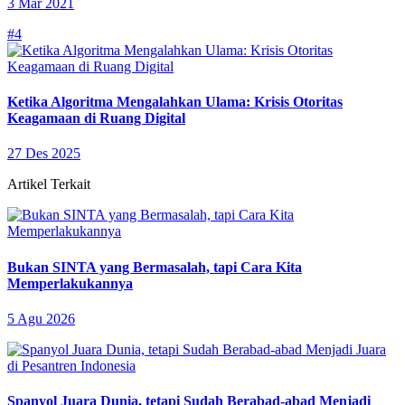
3 Mar 2021
#4
Ketika Algoritma Mengalahkan Ulama: Krisis Otoritas
Keagamaan di Ruang Digital
27 Des 2025
Artikel Terkait
Bukan SINTA yang Bermasalah, tapi Cara Kita
Memperlakukannya
5 Agu 2026
Spanyol Juara Dunia, tetapi Sudah Berabad-abad Menjadi