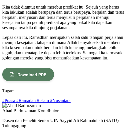
Kita tidak dituntut untuk merebut predikat itu. Sejauh yang harus
kita lakukan adalah berupaya dan terus berupaya, berjalan dan terus
berjalan, menyusuri dan terus menyusuri perjalanan menuju
kesejatian tanpa peduli predikat apa yang bakal kita dapatkan
sesampainya kita di ujung perjalanan.
Lepas dari itu, Ramadhan merupakan salah satu tahapan perjalanan
menuju kesejatian; tahapan di mana Allah banyak sekali memberi
kita kesempatan untuk berjalan lebih kencang; melangkah lebih
teguh, dan menatap ke depan lebih terfokus. Semoga kita termasuk
golongan mereka yang bisa memanfaatkan kesempatan itu.
Download PDF
Tagar:
#Puasa #Ramadan #Islam #Nusantara
Abad Badruzaman
Kontributor
Dosen dan Peneliti Senior UIN Sayyid Ali Rahmatullah (SATU)
Tulungagung