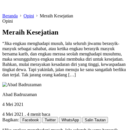
Beranda
Opini
Meraih Kesejatian
Opini
Meraih Kesejatian
“Jika engkau menghadapi musuh, lalu seluruh jiwamu berasyik-
masyuk sebagai sahabat, atau ketika engkau berasyik masyuk
bersama karib, dan engkau merasa seolah menghadapi musuhmu,
maka sesungguhnya engkau mulai membuka diri untuk kesejatian.
Bahkan, mulai merayakan kesadaran diri yang tinggi, kewaspadaan
tingkat dewa. Tapi yakinlah, jalan menuju ke sana sangatlah berliku
dan terjal. Tak jarang orang kadang […]
Abad Badruzaman
4 Mei 2021
4 Mei 2021
.
4 menit baca
Bagikan:
Facebook
Twitter
WhatsApp
Salin Tautan