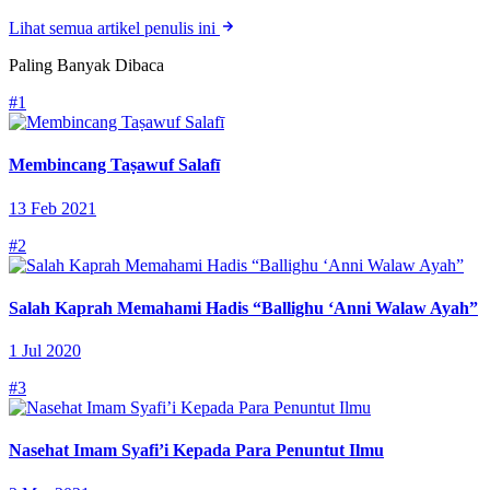
Lihat semua artikel penulis ini
Paling Banyak Dibaca
#1
Membincang Taṣawuf Salafī
13 Feb 2021
#2
Salah Kaprah Memahami Hadis “Ballighu ‘Anni Walaw Ayah”
1 Jul 2020
#3
Nasehat Imam Syafi’i Kepada Para Penuntut Ilmu