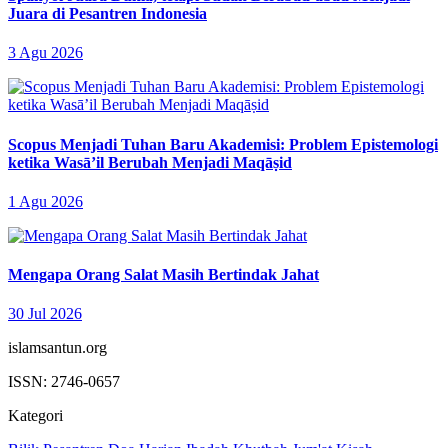
Juara di Pesantren Indonesia
3 Agu 2026
Scopus Menjadi Tuhan Baru Akademisi: Problem Epistemologi
ketika Wasā’il Berubah Menjadi Maqāṣid
1 Agu 2026
Mengapa Orang Salat Masih Bertindak Jahat
30 Jul 2026
islamsantun.org
ISSN: 2746-0657
Kategori