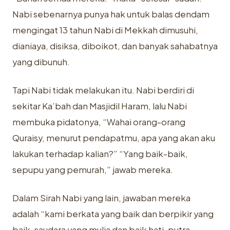
Nabi sebenarnya punya hak untuk balas dendam
mengingat 13 tahun Nabi di Mekkah dimusuhi,
dianiaya, disiksa, diboikot, dan banyak sahabatnya
yang dibunuh.
Tapi Nabi tidak melakukan itu. Nabi berdiri di
sekitar Ka’bah dan Masjidil Haram, lalu Nabi
membuka pidatonya, “Wahai orang-orang
Quraisy, menurut pendapatmu, apa yang akan aku
lakukan terhadap kalian?” “Yang baik-baik,
sepupu yang pemurah,” jawab mereka.
Dalam Sirah Nabi yang lain, jawaban mereka
adalah “kami berkata yang baik dan berpikir yang
baik, saudara yang mulia dan baik hati, putra