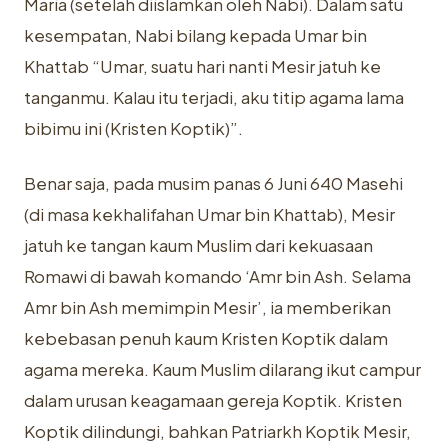
Maria (setelah diislamkan oleh Nabi). Dalam satu
kesempatan, Nabi bilang kepada Umar bin
Khattab “Umar, suatu hari nanti Mesir jatuh ke
tanganmu. Kalau itu terjadi, aku titip agama lama
bibimu ini (Kristen Koptik)”.
Benar saja, pada musim panas 6 Juni 640 Masehi
(di masa kekhalifahan Umar bin Khattab), Mesir
jatuh ke tangan kaum Muslim dari kekuasaan
Romawi di bawah komando ‘Amr bin Ash. Selama
Amr bin Ash memimpin Mesir’, ia memberikan
kebebasan penuh kaum Kristen Koptik dalam
agama mereka. Kaum Muslim dilarang ikut campur
dalam urusan keagamaan gereja Koptik. Kristen
Koptik dilindungi, bahkan Patriarkh Koptik Mesir,