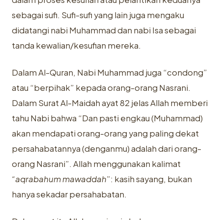
sebagai sufi. Sufi-sufi yang lain juga mengaku
didatangi nabi Muhammad dan nabi Isa sebagai
tanda kewalian/kesufian mereka.
Dalam
Al-Quran
, Nabi Muhammad juga “condong”
atau “berpihak” kepada orang-orang Nasrani.
Dalam Surat Al-Maidah ayat 82 jelas Allah memberi
tahu Nabi bahwa “Dan pasti engkau (Muhammad)
akan mendapati orang-orang yang paling dekat
persahabatannya (denganmu) adalah dari orang-
orang Nasrani”. Allah menggunakan kalimat
“aqrabahum mawaddah
”: kasih sayang, bukan
hanya sekadar persahabatan.