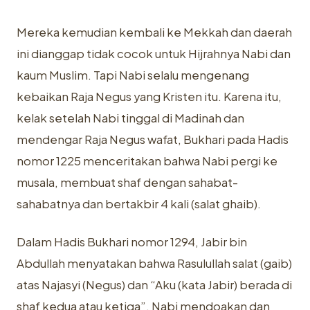
Mereka kemudian kembali ke Mekkah dan daerah
ini dianggap tidak cocok untuk Hijrahnya Nabi dan
kaum
Muslim
. Tapi Nabi selalu mengenang
kebaikan Raja Negus yang Kristen itu. Karena itu,
kelak setelah Nabi tinggal di Madinah dan
mendengar Raja Negus wafat, Bukhari pada Hadis
nomor 1225 menceritakan bahwa Nabi pergi ke
musala, membuat shaf dengan sahabat-
sahabatnya dan bertakbir 4 kali (salat ghaib).
Dalam Hadis Bukhari nomor 1294, Jabir bin
Abdullah menyatakan bahwa Rasulullah salat (gaib)
atas Najasyi (Negus) dan “Aku (kata Jabir) berada di
shaf kedua atau ketiga”. Nabi mendoakan dan