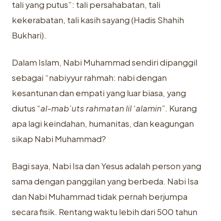
tali yang putus”: tali persahabatan, tali
kekerabatan, tali kasih sayang (Hadis Shahih
Bukhari).
Dalam Islam, Nabi Muhammad sendiri dipanggil
sebagai “nabiyyur rahmah: nabi dengan
kesantunan dan empati yang luar biasa, yang
diutus
“al-mab’uts rahmatan lil ‘alamin”.
Kurang
apa lagi keindahan, humanitas, dan keagungan
sikap Nabi Muhammad?
Bagi saya, Nabi Isa dan Yesus adalah person yang
sama dengan panggilan yang berbeda. Nabi Isa
dan Nabi Muhammad tidak pernah berjumpa
secara fisik. Rentang waktu lebih dari 500 tahun