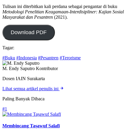
Tulisan ini diterbitkan kali perdana sebagai pengantar di buku
Metodologi Penelitian Keagamaan-Interdisipliner: Kajian Sosial
Masyarakat dan Pesantren
(2021).
Download PDF
Tagar:
#Buku
#Indonesia
#Pesantren
#Terorisme
M. Endy Saputro
Kontributor
Dosen IAIN Surakarta
Lihat semua artikel penulis ini
Paling Banyak Dibaca
#1
Membincang Taṣawuf Salafī