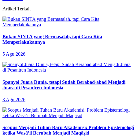
Artikel Terkait
Bukan SINTA yang Bermasalah, tapi Cara Kita
Memperlakukannya
5 Agu 2026
Spanyol Juara Dunia, tetapi Sudah Berabad-abad Menjadi
Juara di Pesantren Indonesia
3 Agu 2026
Scopus Menjadi Tuhan Baru Akademisi: Problem Epistemologi
ketika Wasā’il Berubah Menjadi Maqāṣid