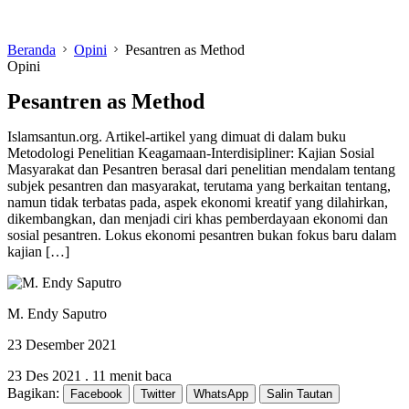
Beranda
Opini
Pesantren as Method
Opini
Pesantren as Method
Islamsantun.org. Artikel-artikel yang dimuat di dalam buku
Metodologi Penelitian Keagamaan-Interdisipliner: Kajian Sosial
Masyarakat dan Pesantren berasal dari penelitian mendalam tentang
subjek pesantren dan masyarakat, terutama yang berkaitan tentang,
namun tidak terbatas pada, aspek ekonomi kreatif yang dilahirkan,
dikembangkan, dan menjadi ciri khas pemberdayaan ekonomi dan
sosial pesantren. Lokus ekonomi pesantren bukan fokus baru dalam
kajian […]
M. Endy Saputro
23 Desember 2021
23 Des 2021
.
11 menit baca
Bagikan:
Facebook
Twitter
WhatsApp
Salin Tautan