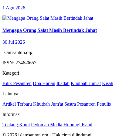
1 Agu 2026
Mengapa Orang Salat Masih Bertindak Jahat
30 Jul 2026
islamsantun.org
ISSN: 2746-0657
Kategori
Bilik Pesantren
Doa Harian
Ibadah
Khutbah Jum'at
Kisah
Lainnya
Artikel Terbaru
Khutbah Jum'at
Sastra Pesantren
Penulis
Informasi
Tentang Kami
Pedoman Media
Hubungi Kami
© 2026 islamsantun.org · Hak cipta dilindungi