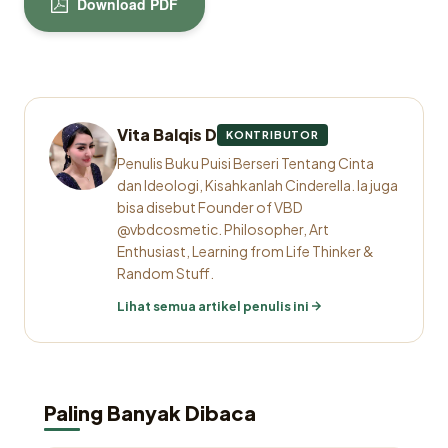
Download PDF
Vita Balqis D
KONTRIBUTOR
Penulis Buku Puisi Berseri Tentang Cinta
dan Ideologi, Kisahkanlah Cinderella. Ia juga
bisa disebut Founder of VBD
@vbdcosmetic. Philosopher, Art
Enthusiast, Learning from Life Thinker &
Random Stuff.
Lihat semua artikel penulis ini
Paling Banyak Dibaca