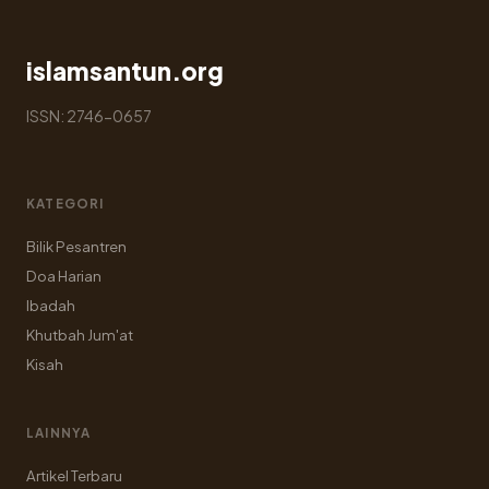
islamsantun.org
ISSN: 2746-0657
KATEGORI
Bilik Pesantren
Doa Harian
Ibadah
Khutbah Jum'at
Kisah
LAINNYA
Artikel Terbaru