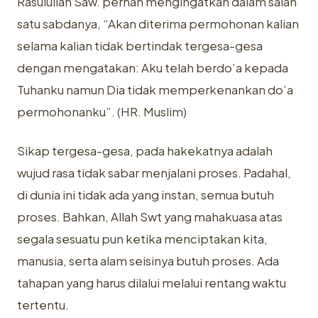
Rasulullah Saw. pernah mengingatkan dalam salah
satu sabdanya, “Akan ‎diterima permohonan kalian
selama kalian tidak bertindak tergesa-gesa
‎dengan mengatakan: Aku telah berdo’a kepada
Tuhanku namun Dia tidak ‎memperkenankan do’a
permohonanku”. (HR. Muslim)‎
Sikap tergesa-gesa, pada hakekatnya adalah
wujud rasa tidak sabar ‎menjalani proses. Padahal,
di dunia ini tidak ada yang instan, semua butuh
‎proses. Bahkan, Allah Swt yang mahakuasa atas
segala sesuatu pun ketika ‎menciptakan kita,
manusia, serta alam seisinya butuh proses. Ada
tahapan ‎yang harus dilalui melalui rentang waktu
tertentu. ‎