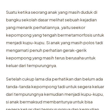
Suatu ketika seorang anak yang masih duduk di
bangku sekolah dasar ‎melihat sebuah kejadian
yang menarik perhatiannya, yaitu seekor
kepompong ‎yang tengah bermetamorfosis untuk
menjadi kupu-kupu. Si anak yang masih ‎polos tadi
mengamati penuh perhatian gerak-gerik
kepompong yang masih ‎terus berusaha untuk
keluar dari tempurungnya.‎
Setelah cukup lama dia perhatikan dan belum ada
tanda-tanda ‎kepompong tadi untuk segera keluar
dari tempurungnya kemudian menjadi ‎kupu-kupu,
si anak bermaksud membantunya untuk bisa
segera keluar dari ‎tempurungnya dan kemudian