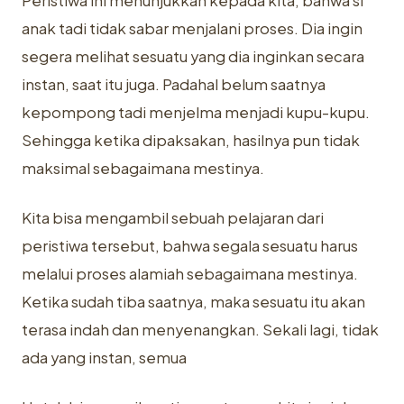
Peristiwa ini menunjukkan kepada kita, bahwa si
anak tadi tidak sabar ‎menjalani proses. Dia ingin
segera melihat sesuatu yang dia inginkan secara
‎instan, saat itu juga. Padahal belum saatnya
kepompong tadi menjelma ‎menjadi kupu-kupu.
Sehingga ketika dipaksakan, hasilnya pun tidak
maksimal ‎sebagaimana mestinya.‎
Kita bisa mengambil sebuah pelajaran dari
peristiwa tersebut, bahwa ‎segala sesuatu harus
melalui proses alamiah sebagaimana mestinya.
Ketika ‎sudah tiba saatnya, maka sesuatu itu akan
terasa indah dan menyenangkan. ‎Sekali lagi, tidak
ada yang instan, semua ‎