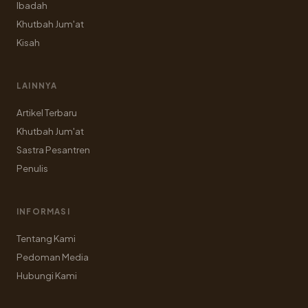
Ibadah
Khutbah Jum'at
Kisah
LAINNYA
Artikel Terbaru
Khutbah Jum'at
Sastra Pesantren
Penulis
INFORMASI
Tentang Kami
Pedoman Media
Hubungi Kami