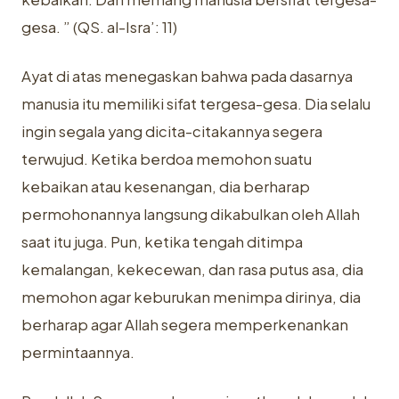
gesa. ” (QS. al-Isra’: 11)‎
Ayat di atas menegaskan bahwa pada dasarnya
manusia itu memiliki sifat ‎tergesa-gesa. Dia selalu
ingin segala yang dicita-citakannya segera
terwujud. ‎Ketika berdoa memohon suatu
kebaikan atau kesenangan, dia berharap
‎permohonannya langsung dikabulkan oleh Allah
saat itu juga. Pun, ketika ‎tengah ditimpa
kemalangan, kekecewan, dan rasa putus asa, dia
memohon ‎agar keburukan menimpa dirinya, dia
berharap agar Allah segera ‎memperkenankan
permintaannya.‎