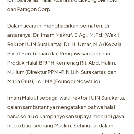
dan Paragon Corp.
Dalam acara ini menghadirkan pemateri, di
antaranya: Dr. Imam Makruf, S.Ag., M.Pd. (Wakil
Rektor I UIN Surakarta); Dr. H. Umar, M.A (Kepala
Pusat Pembinaan dan Pengawasan Jaminan
Produk Halal BPJPH Kemenag RI); Abd. Halim,
M.Hum (Direktur PPM-PIN UIN Surakarta); dan
Maria Fauzi, Lc., MA (Founder Neswa.id).
Imam Makruf sebagai wakil rektor I UIN Surakarta,
dalam sambutannya mengatakan bahwa halal
harus selalu dikampanyekan supaya menjadi gaya
hidup bagi seorang Muslim. Sehingga, dalam