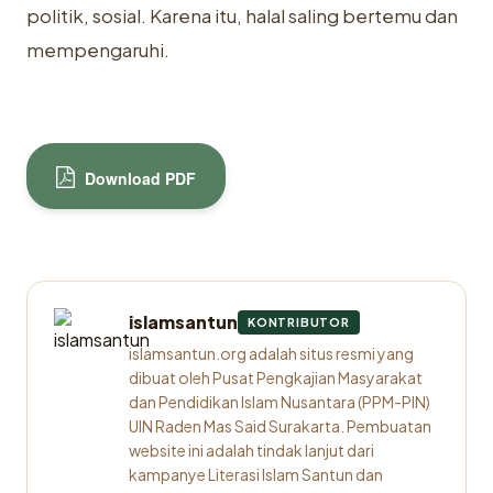
politik, sosial. Karena itu, halal saling bertemu dan
mempengaruhi.
Download PDF
islamsantun
KONTRIBUTOR
islamsantun.org adalah situs resmi yang
dibuat oleh Pusat Pengkajian Masyarakat
dan Pendidikan Islam Nusantara (PPM-PIN)
UIN Raden Mas Said Surakarta. Pembuatan
website ini adalah tindak lanjut dari
kampanye Literasi Islam Santun dan