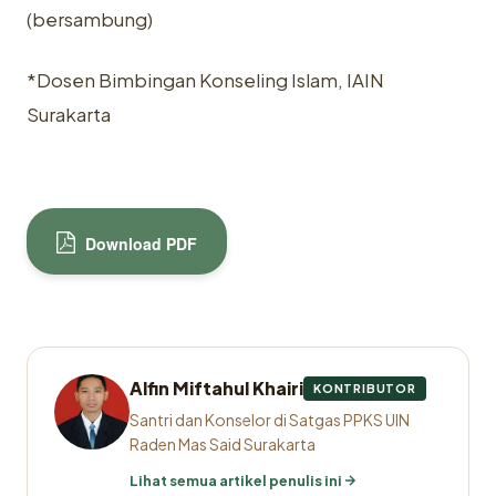
(bersambung)
*Dosen Bimbingan Konseling Islam, IAIN
Surakarta
Download PDF
Alfin Miftahul Khairi
KONTRIBUTOR
Santri dan Konselor di Satgas PPKS UIN
Raden Mas Said Surakarta
Lihat semua artikel penulis ini