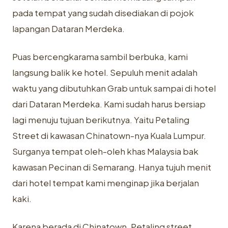
pada tempat yang sudah disediakan di pojok
lapangan Dataran Merdeka.
Puas bercengkarama sambil berbuka, kami
langsung balik ke hotel. Sepuluh menit adalah
waktu yang dibutuhkan Grab untuk sampai di hotel
dari Dataran Merdeka. Kami sudah harus bersiap
lagi menuju tujuan berikutnya. Yaitu Petaling
Street di kawasan Chinatown-nya Kuala Lumpur.
Surganya tempat oleh-oleh khas Malaysia bak
kawasan Pecinan di Semarang. Hanya tujuh menit
dari hotel tempat kami menginap jika berjalan
kaki.
Karena berada di Chinatown, Petaling street