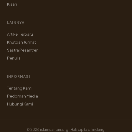
Kisah
LAINNYA
Artikel Terbaru
Khutbah Jum'at
Sastra Pesantren
Penulis
INFORMASI
Tentang Kami
Pedoman Media
Hubungi Kami
© 2026 islamsantun.org · Hak cipta dilindungi