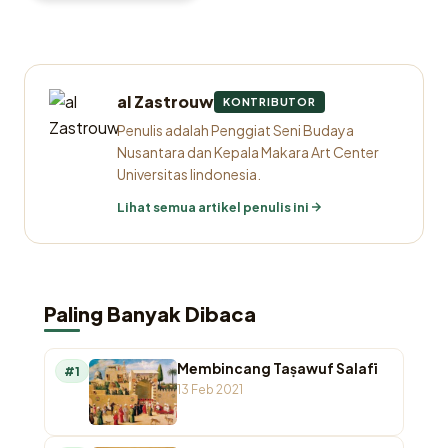
al Zastrouw
KONTRIBUTOR
Penulis adalah Penggiat Seni Budaya
Nusantara dan Kepala Makara Art Center
Universitas Iindonesia.
Lihat semua artikel penulis ini
Paling Banyak Dibaca
Membincang Taṣawuf Salafī
#1
13 Feb 2021