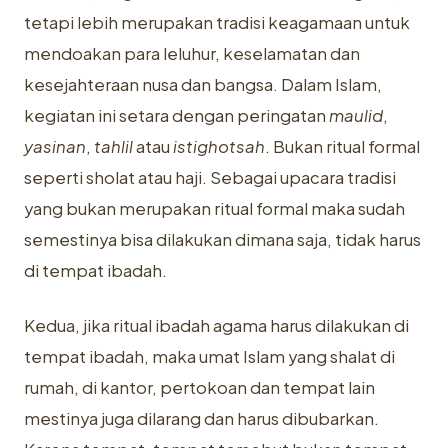
tetapi lebih merupakan tradisi keagamaan untuk
mendoakan para leluhur, keselamatan dan
kesejahteraan nusa dan bangsa. Dalam Islam,
kegiatan ini setara dengan peringatan
maulid
,
yasinan
,
tahlil
atau
istighotsah
. Bukan ritual formal
seperti sholat atau haji. Sebagai upacara tradisi
yang bukan merupakan ritual formal maka sudah
semestinya bisa dilakukan dimana saja, tidak harus
di tempat ibadah.
Kedua, jika ritual ibadah agama harus dilakukan di
tempat ibadah, maka umat Islam yang shalat di
rumah, di kantor, pertokoan dan tempat lain
mestinya juga dilarang dan harus dibubarkan.