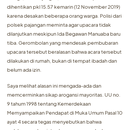
dihentikan pkl 15.57 kemarin (12 November 2019)
karena desakan beberapa orang warga. Polisi dari
polsek pajangan meminta agar upacara tidak
dilanjutkan meskipun Ida Begawan Manuaba baru
tiba. Gerombolan yang mendesak pembubaran
upacara tersebut beralasan bahwa acara tersebut
dilakukan di rumah, bukan di tempat ibadah dan
belum ada izin.
Saya melihat alasan ini mengada-ada dan
memcerminkan sikap arogansi mayoritas. UU no.
9 tahum 1998 tentang Kemerdekaan
Memyampaikan Pendapat di Muka Umum Pasal 10
ayat 4 secara tegas menyebutkan bahwa