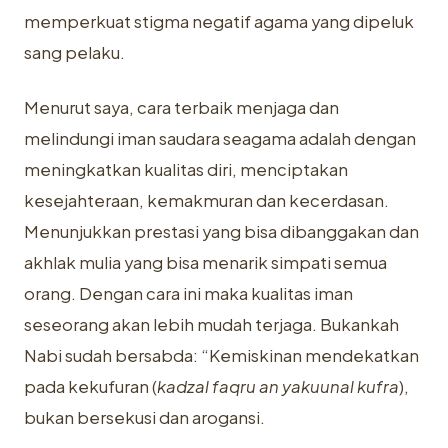
memperkuat stigma negatif agama yang dipeluk
sang pelaku.
Menurut saya, cara terbaik menjaga dan
melindungi iman saudara seagama adalah dengan
meningkatkan kualitas diri, menciptakan
kesejahteraan, kemakmuran dan kecerdasan.
Menunjukkan prestasi yang bisa dibanggakan dan
akhlak mulia yang bisa menarik simpati semua
orang. Dengan cara ini maka kualitas iman
seseorang akan lebih mudah terjaga. Bukankah
Nabi sudah bersabda: “Kemiskinan mendekatkan
pada kekufuran (
kadzal faqru an yakuunal kufra
),
bukan bersekusi dan arogansi.