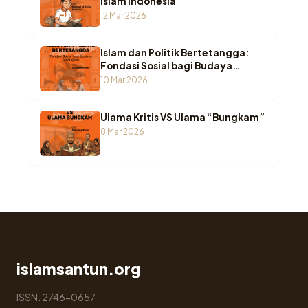
Islam Indonesia
12 Mar 2026
Islam dan Politik Bertetangga:
Fondasi Sosial bagi Budaya
Kewargaan
10 Mar 2026
Ulama Kritis VS Ulama “Bungkam”
8 Mar 2026
islamsantun.org
ISSN: 2746-0657