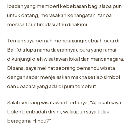
ibadah yang memberi kebebasan bagi siapa pun
untuk datang, merasakan kehangatan, tanpa
merasa terintimidasi atau dihakimi.
Teman saya pernah mengunjungi sebuah pura di
Bali (dia lupa nama daerahnya), pura yang ramai
dikunjungi oleh wisatawan lokal dan mancanegara.
Di sana, saya melihat seorang pemandu wisata
dengan sabar menjelaskan makna setiap simbol
dan upacara yang ada di pura tersebut.
Salah seorang wisatawan bertanya, “Apakah saya
boleh beribadah di sini, walaupun saya tidak
beragama Hindu?”